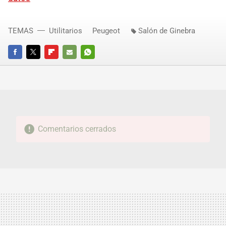
TEMAS
Utilitarios
Peugeot
Salón de Ginebra
FACEBOOK
TWITTER
FLIPBOARD
E-
WHATSAPP
MAIL
Comentarios cerrados