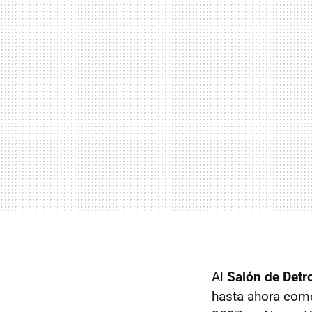
Al
Salón de Detro
hasta ahora co