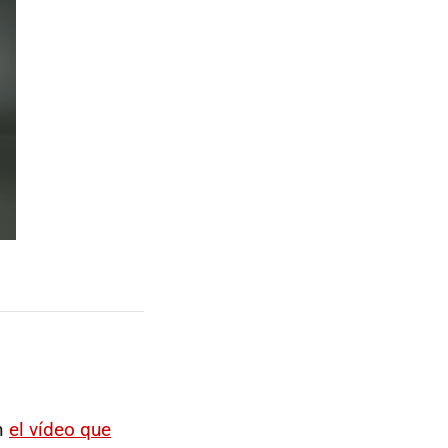
n
el vídeo que