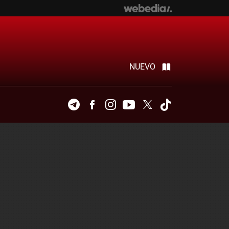
NUEVO
Telegram
Facebook
Instagram
Youtube
Twitter
Tiktok