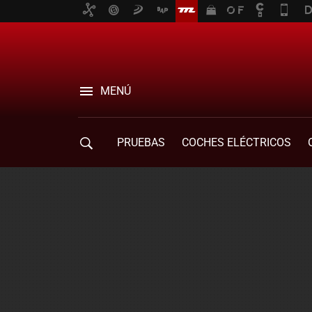
MENÚ
PRUEBAS
COCHES ELÉCTRICOS
COMPRA DE COCHES
MOVILIDAD