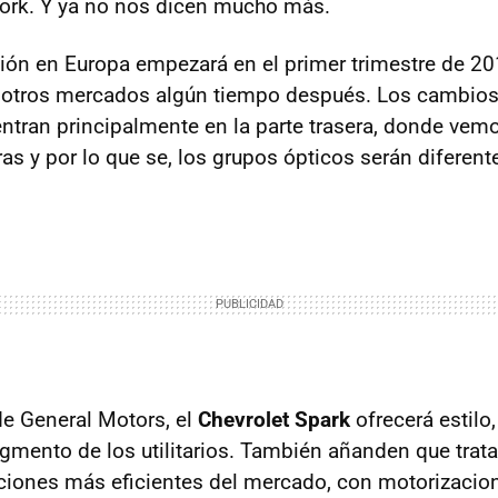
ork. Y ya no nos dicen mucho más.
ión en Europa empezará en el primer trimestre de 20
 otros mercados algún tiempo después. Los cambios
ntran principalmente en la parte trasera, donde vem
ras y por lo que se, los grupos ópticos serán diferen
e General Motors, el
Chevrolet Spark
ofrecerá estilo,
egmento de los utilitarios. También añanden que trata
ciones más eficientes del mercado, con motorizaci