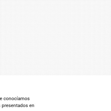
que conocíamos
s presentados en