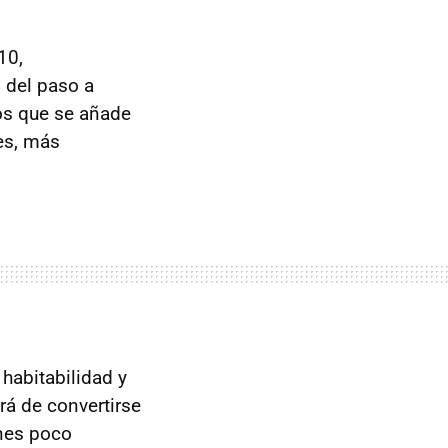
10,
 del paso a
os que se añade
tes, más
 habitabilidad y
rá de convertirse
ones poco