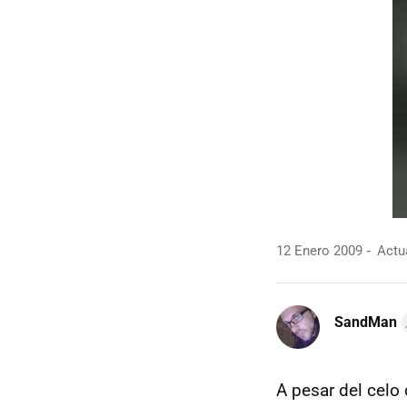
12 Enero 2009
Actua
SandMan
A pesar del celo