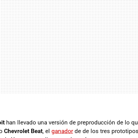
it
han llevado una versión de preproducción de lo 
mo
Chevrolet Beat
, el
ganador
de de los tres prototipo