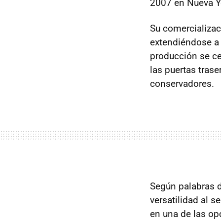
2007 en Nueva Y
Su comercializac
extendiéndose a
producción se ce
las puertas trase
conservadores.
Según palabras d
versatilidad al s
en una de las op