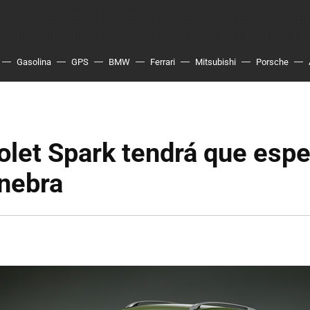
Gasolina
GPS
BMW
Ferrari
Mitsubishi
Porsche
olet Spark tendrá que espe
inebra