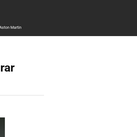
Aston Martin
rar