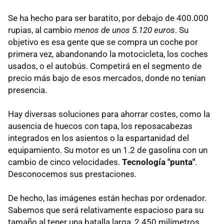
Se ha hecho para ser baratito, por debajo de 400.000
rupias, al cambio
menos de unos 5.120 euros
. Su
objetivo es esa gente que se compra un coche por
primera vez, abandonando la motocicleta, los coches
usados, o el autobús. Competirá en el segmento de
precio más bajo de esos mercados, donde no tenían
presencia.
Hay diversas soluciones para ahorrar costes, como la
ausencia de huecos con tapa, los reposacabezas
integrados en los asientos o la espartanidad del
equipamiento. Su motor es un 1.2 de gasolina con un
cambio de cinco velocidades.
Tecnología "punta"
.
Desconocemos sus prestaciones.
De hecho, las imágenes están hechas por ordenador.
Sabemos que será relativamente espacioso para su
tamaño al tener una batalla larga, 2.450 milímetros.