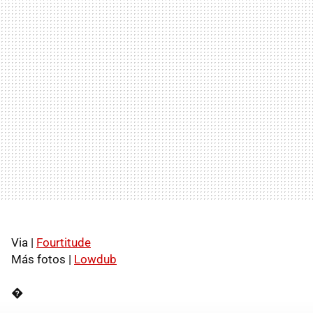
Via |
Fourtitude
Más fotos |
Lowdub
�