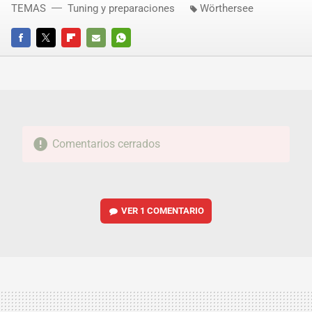
TEMAS
Tuning y preparaciones
Wörthersee
FACEBOOK
TWITTER
FLIPBOARD
E-
WHATSAPP
MAIL
Comentarios cerrados
VER
1 COMENTARIO