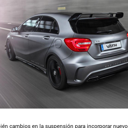
ién cambios en la suspensión para incorporar nuev