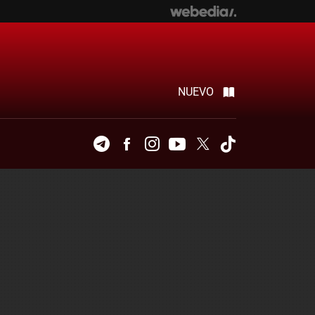
NUEVO
Telegram
Facebook
Instagram
Youtube
Twitter
Tiktok