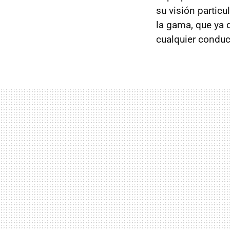
su visión particu
la gama, que ya d
cualquier conduc