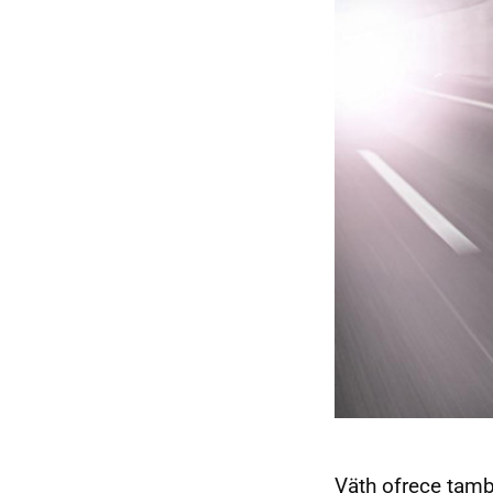
Väth ofrece tamb