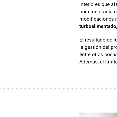
interiores que af
para mejorar la
modificaciones m
turboalimentado
El resultado de 
la gestión del p
entre otras cosa
Además, el límit