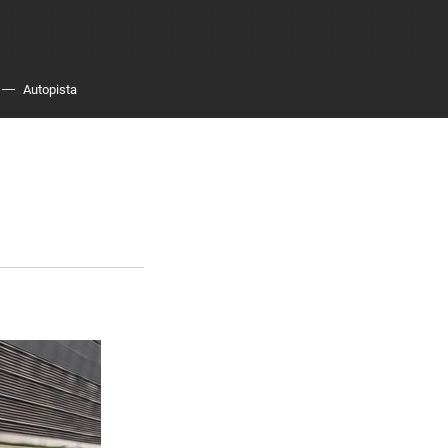
Autopista