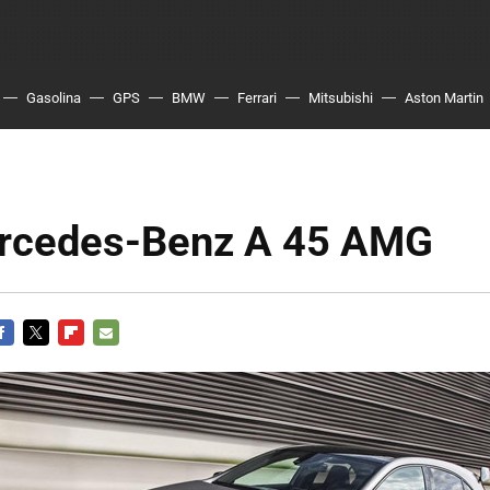
Gasolina
GPS
BMW
Ferrari
Mitsubishi
Aston Martin
rcedes-Benz A 45 AMG
ACEBOOK
TWITTER
FLIPBOARD
E-
MAIL