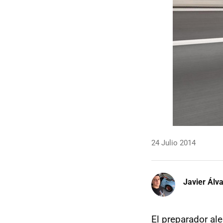
24 Julio 2014
Javier Álv
El preparador a