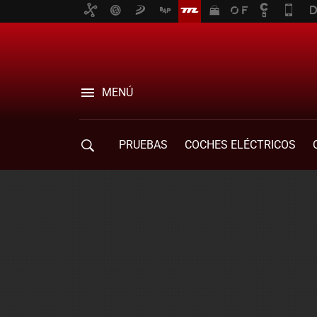
MENÚ
PRUEBAS
COCHES ELÉCTRICOS
COMPRA DE COCHES
MOVILIDAD