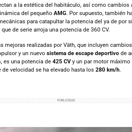
ectan a la estética del habitáculo, así como cambios 
 dinámica del pequeño
AMG
. Por supuesto, también h
ecánicas para catapultar la potencia del ya de por 
, que de serie arroja una potencia de 360 CV.
las mejoras realizadas por Väth, que incluyen cambios
ropulsor y un nuevo
sistema de escape deportivo
de ac
s, es una potencia de
425 CV
y un par motor máximo
e de velocidad se ha elevado hasta los
280 km/h
.