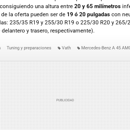
consiguiendo una altura entre
20 y 65 milímetros
infe
s de la oferta pueden ser de
19 ó 20 pulgadas
con neu
das: 235/35 R19 y 255/30 R19 o 225/30 R20 y 265/
delantero y trasero, respectivamente).
s
Tuning y preparaciones
Vath
Mercedes-Benz A 45 AM