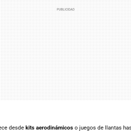
rece desde
kits aerodinámicos
o juegos de llantas ha