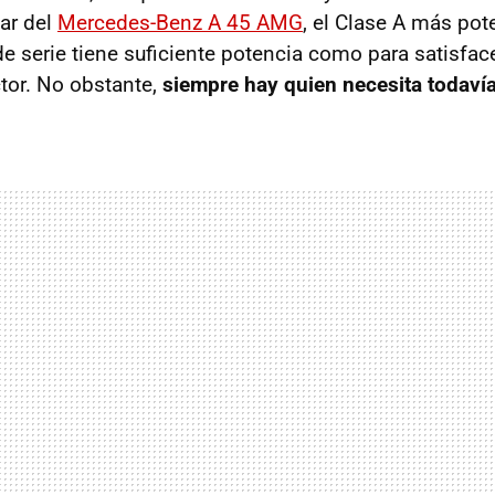
lar del
Mercedes-Benz A 45 AMG
, el Clase A más pot
e serie tiene suficiente potencia como para satisface
tor. No obstante,
siempre hay quien necesita todaví