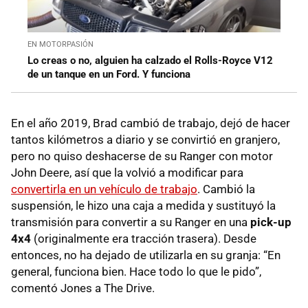
EN MOTORPASIÓN
Lo creas o no, alguien ha calzado el Rolls-Royce V12
de un tanque en un Ford. Y funciona
En el año 2019, Brad cambió de trabajo, dejó de hacer
tantos kilómetros a diario y se convirtió en granjero,
pero no quiso deshacerse de su Ranger con motor
John Deere, así que la volvió a modificar para
convertirla en un vehículo de trabajo
. Cambió la
suspensión, le hizo una caja a medida y sustituyó la
transmisión para convertir a su Ranger en una
pick-up
4x4
(originalmente era tracción trasera). Desde
entonces, no ha dejado de utilizarla en su granja: “En
general, funciona bien. Hace todo lo que le pido”,
comentó Jones a The Drive.