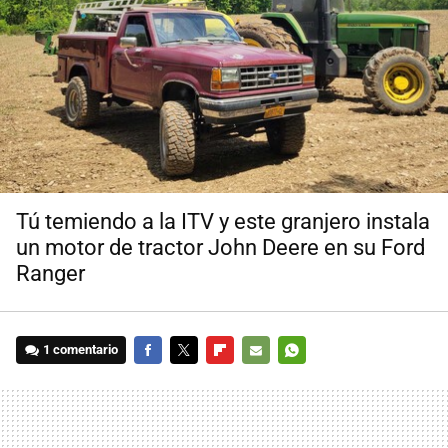
Tú temiendo a la ITV y este granjero instala
un motor de tractor John Deere en su Ford
Ranger
1 comentario
FACEBOOK
TWITTER
FLIPBOARD
E-
WHATSAPP
MAIL