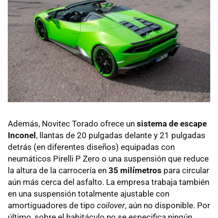
Además, Novitec Torado ofrece un
sistema de escape
Inconel
, llantas de 20 pulgadas delante y 21 pulgadas
detrás (en diferentes diseños) equipadas con
neumáticos Pirelli P Zero o una suspensión que reduce
la altura de la carrocería en
35 milímetros
para circular
aún más cerca del asfalto. La empresa trabaja también
en una suspensión totalmente ajustable con
amortiguadores de tipo
coilover
, aún no disponible. Por
último, sobre el habitáculo no se especifica ningún