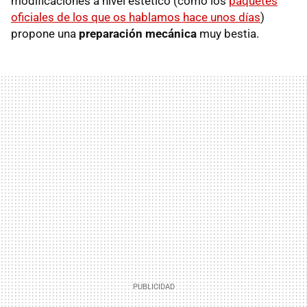
modificaciones a nivel estético (como los
paquetes
oficiales de los que os hablamos hace unos días
)
propone una
preparación mecánica
muy bestia.