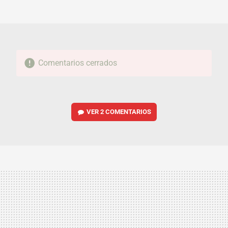
MAIL
Comentarios cerrados
VER
2 COMENTARIOS