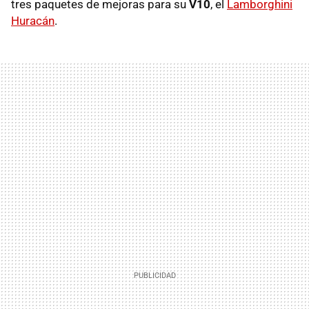
tres paquetes de mejoras para su
V10
, el
Lamborghini
Huracán
.