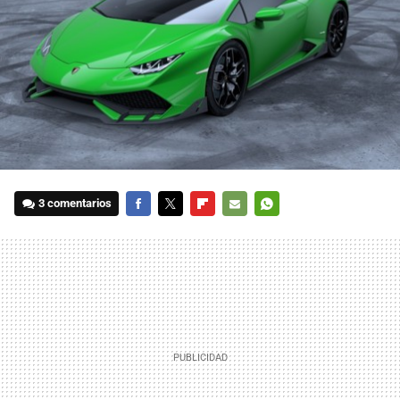
3 comentarios
FACEBOOK
TWITTER
FLIPBOARD
E-
WHATSAPP
MAIL