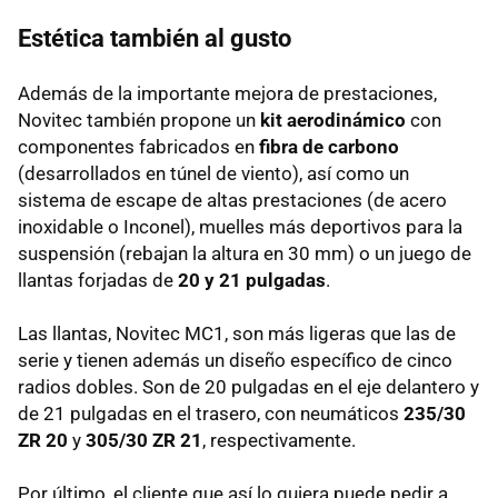
Estética también al gusto
Además de la importante mejora de prestaciones,
Novitec también propone un
kit aerodinámico
con
componentes fabricados en
fibra de carbono
(desarrollados en túnel de viento), así como un
sistema de escape de altas prestaciones (de acero
inoxidable o Inconel), muelles más deportivos para la
suspensión (rebajan la altura en 30 mm) o un juego de
llantas forjadas de
20 y 21 pulgadas
.
Las llantas, Novitec MC1, son más ligeras que las de
serie y tienen además un diseño específico de cinco
radios dobles. Son de 20 pulgadas en el eje delantero y
de 21 pulgadas en el trasero, con neumáticos
235/30
ZR 20
y
305/30 ZR 21
, respectivamente.
Por último, el cliente que así lo quiera puede pedir a