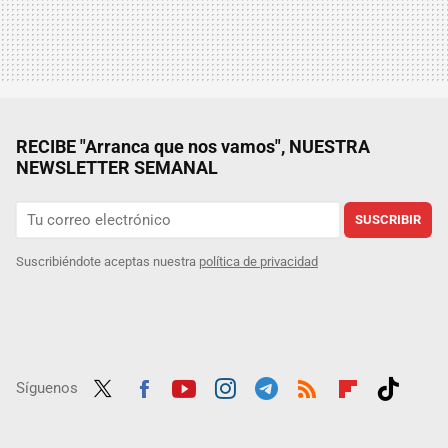
RECIBE "Arranca que nos vamos", NUESTRA
NEWSLETTER SEMANAL
SUSCRIBIR
Suscribiéndote aceptas nuestra
política de privacidad
Síguenos
Twit
Fac
Yout
Inst
Tele
RSS
Flip
Tikt