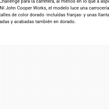
hallenge para la carretera, al menos en lo que a aspe
I John Cooper Works, el modelo luce una carrocería
talles de color dorado -incluídas franjas- y unas llan
gadas y acabadas también en dorado.