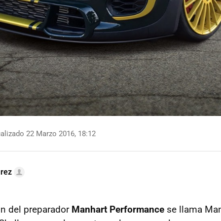
alizado 22 Marzo 2016, 18:12
arez
ón del preparador
Manhart Performance
se llama Man