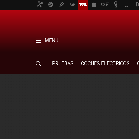
MENÚ
PRUEBAS
COCHES ELÉCTRICOS
COMPRA DE COCHES
MOVILIDAD