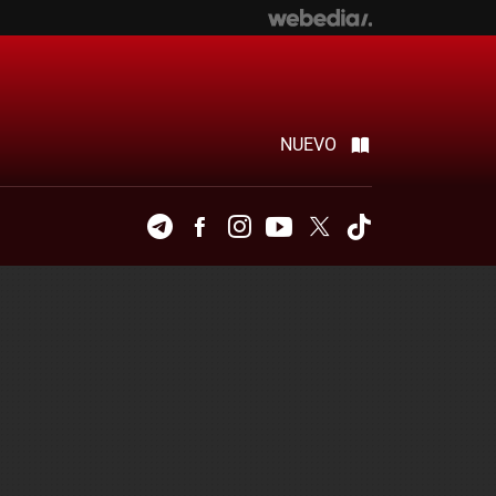
NUEVO
Telegram
Facebook
Instagram
Youtube
Twitter
Tiktok