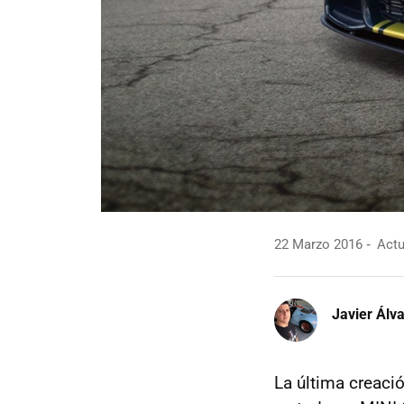
22 Marzo 2016
Actu
Javier Álv
La última creaci