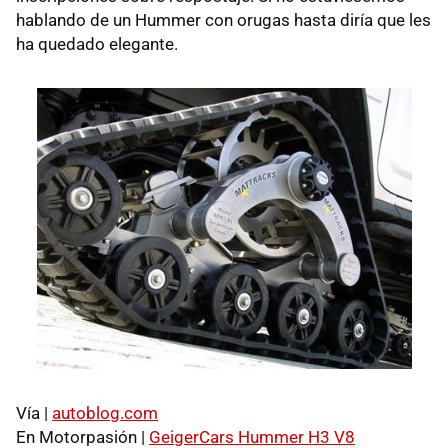
hablando de un Hummer con orugas hasta diría que les
ha quedado elegante.
Vía |
autoblog.com
En Motorpasión |
GeigerCars Hummer H3 V8