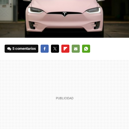
5 comentarios
FACEBOOK
TWITTER
FLIPBOARD
E-
WHATSAPP
MAIL