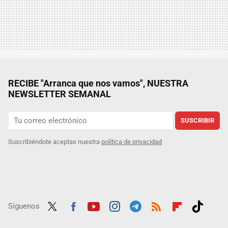
RECIBE "Arranca que nos vamos", NUESTRA
NEWSLETTER SEMANAL
SUSCRIBIR
Suscribiéndote aceptas nuestra
política de privacidad
Síguenos
Twit
Fac
Yout
Inst
Tele
RSS
Flip
Tikt