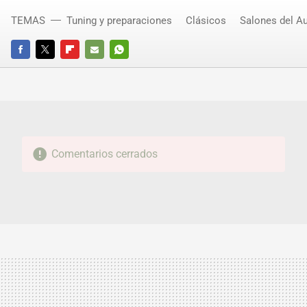
TEMAS
Tuning y preparaciones
Clásicos
Salones del A
FACEBOOK
TWITTER
FLIPBOARD
E-
WHATSAPP
MAIL
Comentarios cerrados