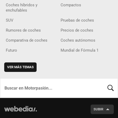
Coches híbridos y
Compactos
enchufables
SUV
Pruebas de coches
Rumores de coches
Precios de coches
Comparativa de coches
Coches autónomos
Futuro
Mundial de Fórmula 1
VER MÁS TEMAS
BUSCA
SUBIR