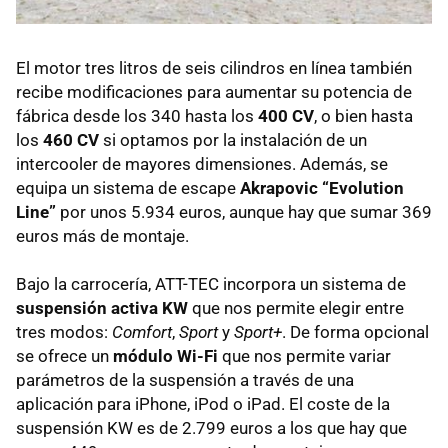
El motor tres litros de seis cilindros en línea también
recibe modificaciones para aumentar su potencia de
fábrica desde los 340 hasta los
400 CV
, o bien hasta
los
460 CV
si optamos por la instalación de un
intercooler de mayores dimensiones. Además, se
equipa un sistema de escape
Akrapovic “Evolution
Line”
por unos 5.934 euros, aunque hay que sumar 369
euros más de montaje.
Bajo la carrocería,
ATT
-
TEC
incorpora un sistema de
suspensión activa KW
que nos permite elegir entre
tres modos:
Comfort
,
Sport
y
Sport+
. De forma opcional
se ofrece un
módulo Wi-Fi
que nos permite variar
parámetros de la suspensión a través de una
aplicación para iPhone, iPod o iPad. El coste de la
suspensión KW es de 2.799 euros a los que hay que