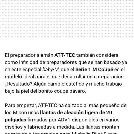
El preparador alemán
ATT
-
TEC
también considera,
como infinidad de preparadores que se han basado ya
en este especial
baby-M
, que el
Serie 1 M Coupé
es el
modelo ideal para el que desarrollar una preparación.
¿Resultado? Algún cambio estético y mucho trabajo
bajo la piel del bonito coupé bávaro.
Para empezar,
ATT
-
TEC
ha calzado al más pequeño de
los M con unas
llantas de aleación ligera de 20
pulgadas
firmadas por ADV1 disponibles en varios
diseños y fabricadas a medida. Las llantas montan
gomas de altas prestaciones Michelin Pilot Super