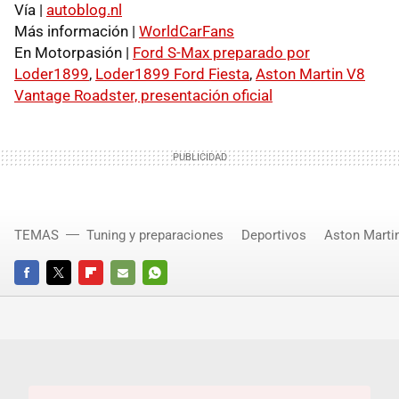
Vía |
autoblog.nl
Más información |
WorldCarFans
En Motorpasión |
Ford S-Max preparado por
Loder1899
,
Loder1899 Ford Fiesta
,
Aston Martin V8
Vantage Roadster, presentación oficial
TEMAS
Tuning y preparaciones
Deportivos
Aston Marti
FACEBOOK
TWITTER
FLIPBOARD
E-
WHATSAPP
MAIL