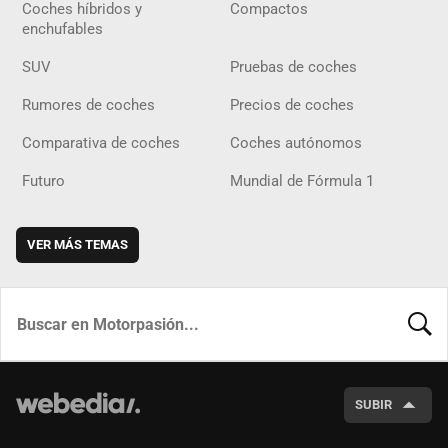
Coches híbridos y
Compactos
enchufables
SUV
Pruebas de coches
Rumores de coches
Precios de coches
Comparativa de coches
Coches autónomos
Futuro
Mundial de Fórmula 1
VER MÁS TEMAS
BUSCA
SUBIR