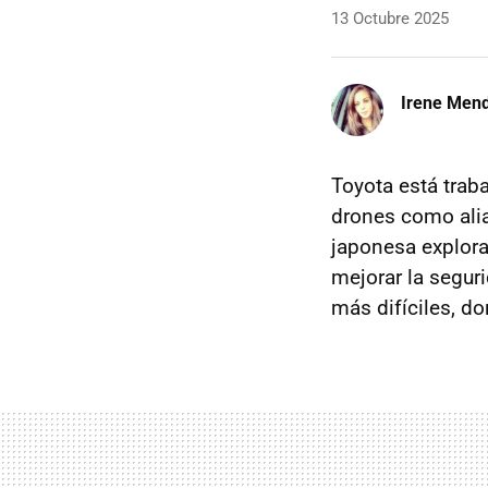
13 Octubre 2025
Irene Men
Toyota está trab
drones como ali
japonesa explora
mejorar la seguri
más difíciles, d