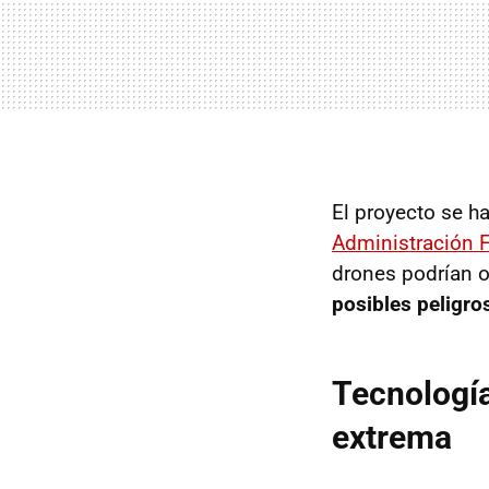
El proyecto se h
Administración 
drones podrían o
posibles peligro
Tecnología
extrema