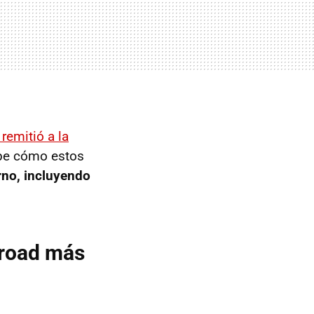
emitió a la
ibe cómo estos
orno, incluyendo
-road más