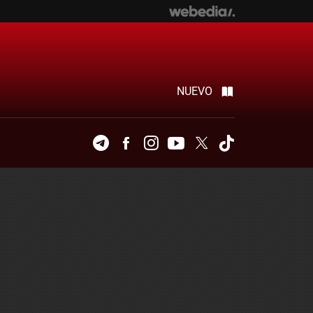
NUEVO
Telegram
Facebook
Instagram
Youtube
Twitter
Tiktok