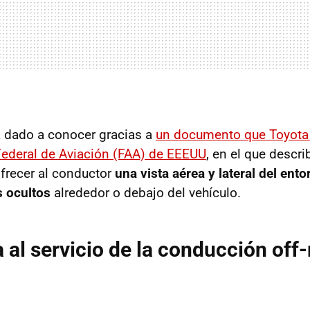
a dado a conocer gracias a
un documento que Toyota r
Federal de Aviación (FAA) de EEEUU
, en el que descr
frecer al conductor
una vista aérea y lateral del ent
s ocultos
alrededor o debajo del vehículo.
 al servicio de la conducción off