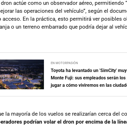
l dron actúe como un observador aéreo, permitiendo “p
jorar las operaciones del vehículo”, según el docum
 acceso. En la práctica, esto permitirá ver posibles 
zanja o un terreno embarrado que podría dejar al vehí
EN MOTORPASIÓN
Toyota ha levantado un 'SimCity' muy 
Monte Fuji: sus empleados serán los
jugar a cómo viviremos en las ciudad
e la mayoría de los vuelos se realizarían cerca del c
peradores podrían volar el dron por encima de la líne