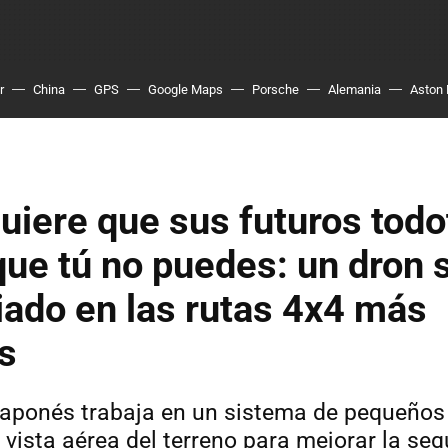
r
China
GPS
Google Maps
Porsche
Alemania
Aston 
uiere que sus futuros tod
que tú no puedes: un dron 
iado en las rutas 4x4 más
s
 japonés trabaja en un sistema de pequeños
vista aérea del terreno para mejorar la seg