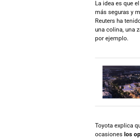
La idea es que e
más seguras y me
Reuters ha tenido
una colina, una 
por ejemplo.
Toyota explica qu
ocasiones
los o