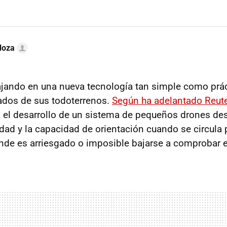
doza
ajando en una nueva tecnología tan simple como prác
ados de sus todoterrenos.
Según ha adelantado Reut
 el desarrollo de un sistema de pequeños drones de
dad y la capacidad de orientación cuando se circula 
onde es arriesgado o imposible bajarse a comprobar el