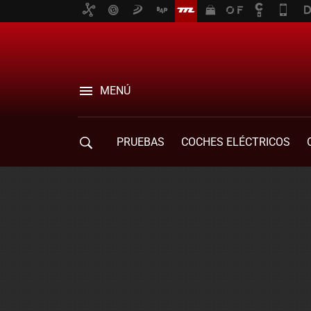
MENÚ
PRUEBAS
COCHES ELÉCTRICOS
COMPRA DE COCHES
MOVILIDAD