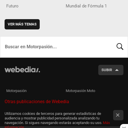
Futuro
Mundial de Fórmula 1
VER MÁS TEMAS
BUSCA
SUBIR
Motorpasión
Motorpasión Moto
Otras publicaciones de Webedia
Utilizamos cookies de terceros para generar estadísticas de
audiencia y mostrar publicidad personalizada analizando tu
navegación. Si sigues navegando estarás aceptando su uso.
Más
información