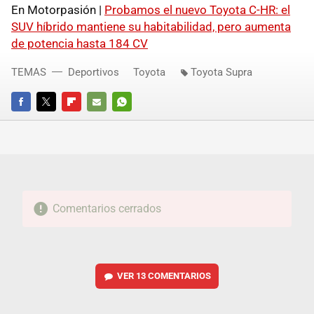
En Motorpasión |
Probamos el nuevo Toyota C-HR: el
SUV híbrido mantiene su habitabilidad, pero aumenta
de potencia hasta 184 CV
TEMAS
Deportivos
Toyota
Toyota Supra
FACEBOOK
TWITTER
FLIPBOARD
E-
WHATSAPP
MAIL
Comentarios cerrados
VER
13 COMENTARIOS