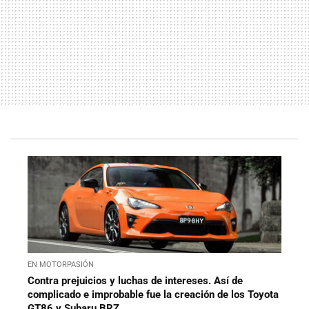
EN MOTORPASIÓN
Contra prejuicios y luchas de intereses. Así de
complicado e improbable fue la creación de los Toyota
GT86 y Subaru BRZ