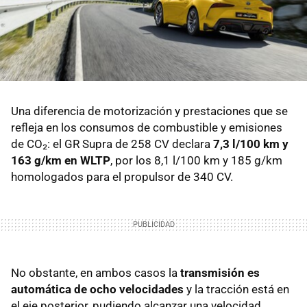
Una diferencia de motorización y prestaciones que se
refleja en los consumos de combustible y emisiones
de CO₂: el GR Supra de 258 CV declara
7,3 l/100 km y
163 g/km en WLTP
, por los 8,1 l/100 km y 185 g/km
homologados para el propulsor de 340 CV.
No obstante, en ambos casos la
transmisión es
automática de ocho velocidades
y la tracción está en
el eje posterior, pudiendo alcanzar una velocidad