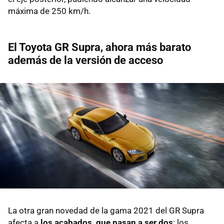
máxima de 250 km/h.
El Toyota GR Supra, ahora más barato
además de la versión de acceso
La otra gran novedad de la gama 2021 del GR Supra
afecta a
los acabados, que pasan a ser dos
: los