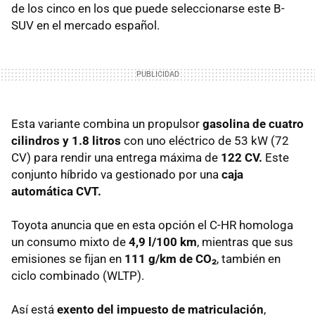
de los cinco en los que puede seleccionarse este B-
SUV en el mercado español.
Esta variante combina un propulsor
gasolina de cuatro
cilindros y 1.8 litros
con uno eléctrico de 53 kW (72
CV) para rendir una entrega máxima de
122 CV.
Este
conjunto híbrido va gestionado por una
caja
automática CVT.
Toyota anuncia que en esta opción el C-HR homologa
un consumo mixto de
4,9 l/100 km
, mientras que sus
emisiones se fijan en
111 g/km de CO₂
, también en
ciclo combinado (WLTP).
Así está
exento del impuesto de matriculación
,