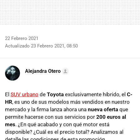
22 Febrero 2021
Actualizado 23 Febrero 2021, 08:50
Alejandra Otero
El
SUV urbano
de
Toyota
exclusivamente híbrido, el
C-
HR
, es uno de sus modelos más vendidos en nuestro
mercado y la firma lanza ahora una
nueva oferta
que
permite hacerse con sus servicios por
200 euros al
mes
. ¿En qué acabado y con qué motor está
disponible? ¿Cuál es el precio total? Analizamos al
detalle las condiciones de esta promoción.