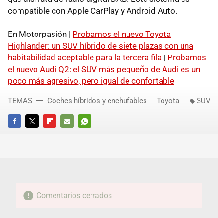
compatible con Apple CarPlay y Android Auto.
En Motorpasión |
Probamos el nuevo Toyota
Highlander: un SUV híbrido de siete plazas con una
habitabilidad aceptable para la tercera fila
|
Probamos
el nuevo Audi Q2: el SUV más pequeño de Audi es un
poco más agresivo, pero igual de confortable
TEMAS
Coches híbridos y enchufables
Toyota
SUV
FACEBOOK
TWITTER
FLIPBOARD
E-
WHATSAPP
MAIL
Comentarios cerrados