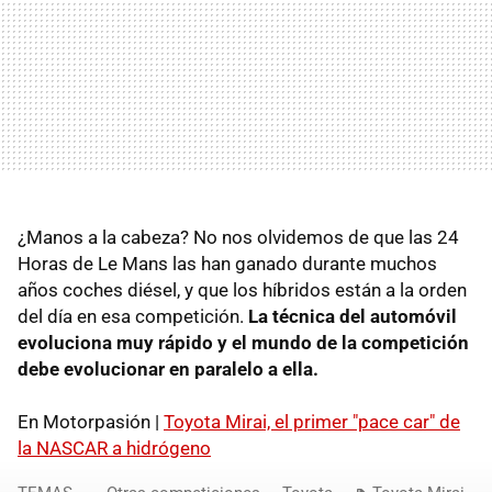
¿Manos a la cabeza? No nos olvidemos de que las 24
Horas de Le Mans las han ganado durante muchos
años coches diésel, y que los híbridos están a la orden
del día en esa competición.
La técnica del automóvil
evoluciona muy rápido y el mundo de la competición
debe evolucionar en paralelo a ella.
En Motorpasión |
Toyota Mirai, el primer "pace car" de
la NASCAR a hidrógeno