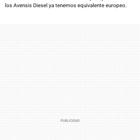
los Avensis Diesel ya tenemos equivalente europeo.