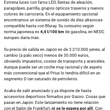
Estrena luces con faros LED, llantas de aleación,
paragolpes, parrilla, grupos ópticos traseros y nuevos
colores de carrocería. En el equipamiento opcional
encontramos un sistema de sonido de diez altavoces
compatible hasta con Bluray. Su consumo según
norma japonesa es
4,4 l/100 km
de gasolina, en NEDC
europeo daría más.
Su precio de salida en Japón es de 3.210.000 yenes, al
cambio (a palo seco) menos de 30.000 euros,
obviando impuestos, costes de transporte y aranceles.
Aunque puede ser un coche muy racional y de aspeto
más convencional que el Prius lo tendría difícil en un
segmento D tan saturado de petroleros.
Acaba de salir anunciado y ya dispone de hasta
accesorios deportivos firmados por Gazoo. Cosas que
pasan en Japón. Este lanzamiento no tiene relación
con el Salón de Frankfurt,
ni se le espera por allí
. Con