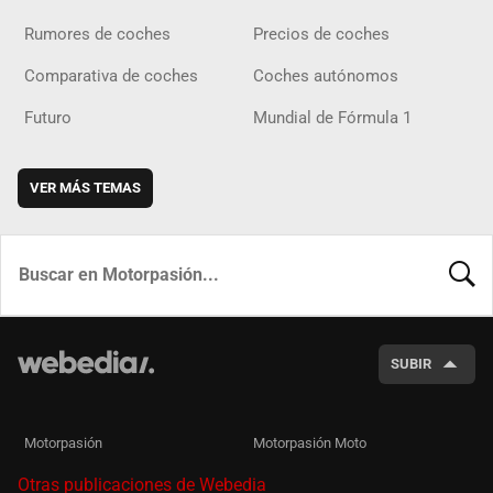
Rumores de coches
Precios de coches
Comparativa de coches
Coches autónomos
Futuro
Mundial de Fórmula 1
VER MÁS TEMAS
BUSCA
SUBIR
Motorpasión
Motorpasión Moto
Otras publicaciones de Webedia