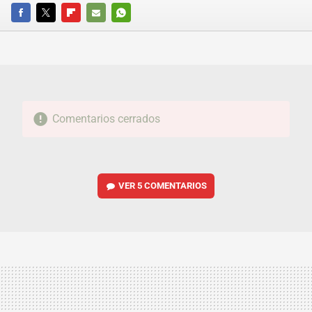
FACEBOOK
TWITTER
FLIPBOARD
E-
WHATSAPP
MAIL
Comentarios cerrados
VER
5 COMENTARIOS