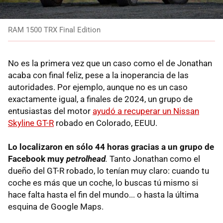
RAM 1500 TRX Final Edition
No es la primera vez que un caso como el de Jonathan
acaba con final feliz, pese a la inoperancia de las
autoridades. Por ejemplo, aunque no es un caso
exactamente igual, a finales de 2024, un grupo de
entusiastas del motor
ayudó a recuperar un Nissan
Skyline GT-R
robado en Colorado, EEUU.
Lo localizaron en sólo 44 horas gracias a un grupo de
Facebook muy
petrolhead
.
Tanto Jonathan como el
dueño del GT-R robado, lo tenían muy claro: cuando tu
coche es más que un coche, lo buscas tú mismo si
hace falta hasta el fin del mundo... o hasta la última
esquina de Google Maps.