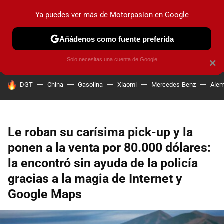
Ya puedes ver más de Motorpasion en Google
PRUEBAS
COCHES ELÉCTRICOS
OBSERVATORIO
F1
Añádenos como fuente preferida
Solo necesitas una cuenta de Google
×
HOY SE HABLA DE
DGT
China
Gasolina
Xiaomi
Mercedes-Benz
Alem
Le roban su carísima pick-up y la
ponen a la venta por 80.000 dólares:
la encontró sin ayuda de la policía
gracias a la magia de Internet y
Google Maps