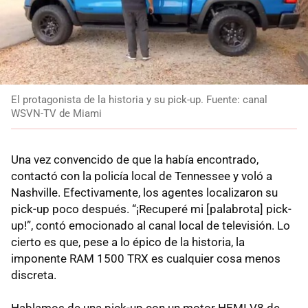
El protagonista de la historia y su pick-up. Fuente: canal
WSVN-TV de Miami
Una vez convencido de que la había encontrado,
contactó con la policía local de Tennessee y voló a
Nashville. Efectivamente, los agentes localizaron su
pick-up poco después. “¡Recuperé mi [palabrota] pick-
up!”, contó emocionado al canal local de televisión. Lo
cierto es que, pese a lo épico de la historia, la
imponente RAM 1500 TRX es cualquier cosa menos
discreta.
Hablamos de una pick-up con un motor HEMI V8 de