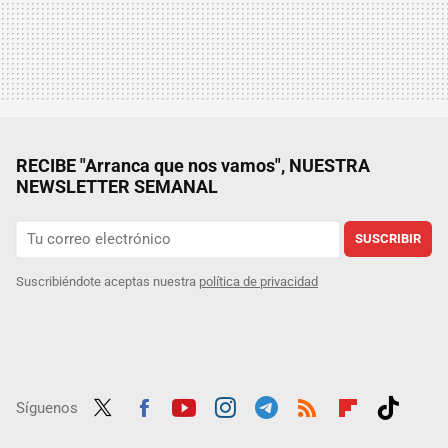
RECIBE "Arranca que nos vamos", NUESTRA
NEWSLETTER SEMANAL
SUSCRIBIR
Suscribiéndote aceptas nuestra
política de privacidad
Síguenos
Twit
Fac
Yout
Inst
Tele
RSS
Flip
Tikt