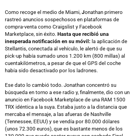
Como recoge el medio de Miami,
J
onathan primero
rastreó anuncios sospechosos en plataformas de
compra-venta como Craigslist y Facebook
Marketplace, sin éxito.
Hasta que recibió una
inesperada notificación en su móvil:
la aplicación de
Stellantis, conectada al vehículo, le alertó de que su
pick-up había sumado unos 1.200 km (800 millas) al
cuentakilómetros, a pesar de que el GPS del coche
había sido desactivado por los ladrones.
Ese dato lo cambió todo. Jonathan concentró su
búsqueda en torno a ese radio y, finalmente, dio con un
anuncio en Facebook Marketplace de una RAM 1500
TRX idéntica a la suya. Estaba justo a la distancia que
mercaba el mensaje, a las afueras de Nashville
(Tennessee, EEUU) y se vendía por 80.000 dólares
(unos 72.300 euros), que es bastante menos de los
130.000 que puede costar nueva con acabado Final