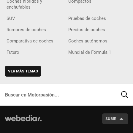
Coches híbridos y
Compactos
enchufables
SUV
Pruebas de coches
Rumores de coches
Precios de coches
Comparativa de coches
Coches autónomos
Futuro
Mundial de Fórmula 1
VER MÁS TEMAS
BUSCA
SUBIR