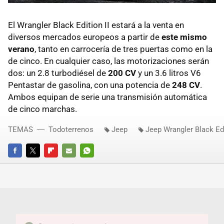
El Wrangler Black Edition II estará a la venta en
diversos mercados europeos a partir de
este mismo
verano
, tanto en carrocería de tres puertas como en la
de cinco. En cualquier caso, las motorizaciones serán
dos: un 2.8 turbodiésel de
200 CV
y un 3.6 litros V6
Pentastar de gasolina, con una potencia de
248 CV
.
Ambos equipan de serie una transmisión automática
de cinco marchas.
TEMAS
Todoterrenos
Jeep
Jeep Wrangler Black Edi
FACEBOOK
TWITTER
FLIPBOARD
E-
WHATSAPP
MAIL