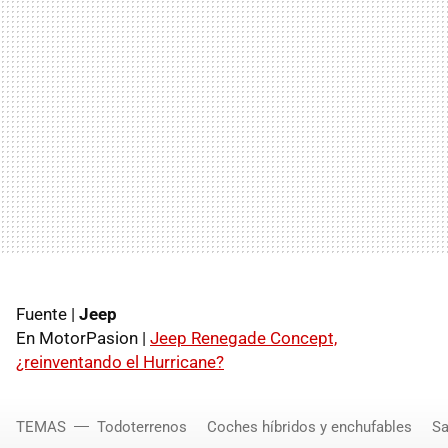
Fuente |
Jeep
En MotorPasion |
Jeep Renegade Concept,
¿reinventando el Hurricane?
TEMAS
Todoterrenos
Coches híbridos y enchufables
Sa