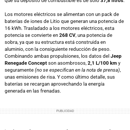
que su depósito de combustible es de sólo
37,8 litros
.
Los motores eléctricos se alimentan con un pack de
baterías de iones de Litio que generan una potencia de
16 kWh. Trasladado a los motores eléctricos, esta
potencia se convierte en
268 CV
, una potencia de
sobra, ya que su estructura está construida en
aluminio, con la consiguiente reducción de peso.
Combinando ambas propulsiones, los datos del
Jeep
Renegade Concept
son asombrosos,
2,1 L/100 km
y
seguramente
(no se especifican en la nota de prensa)
,
unas emisiones de risa. Y como último detalle, sus
baterías se recargan aprovechando la energía
generada en las frenadas.