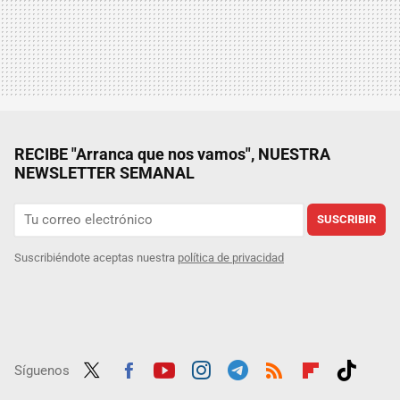
RECIBE "Arranca que nos vamos", NUESTRA
NEWSLETTER SEMANAL
SUSCRIBIR
Suscribiéndote aceptas nuestra
política de privacidad
Síguenos
Twit
Fac
Yout
Inst
Tele
RSS
Flip
Tikt