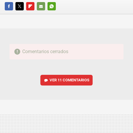
FACEBOOK
TWITTER
FLIPBOARD
E-
WHATSAPP
MAIL
Comentarios cerrados
VER
11 COMENTARIOS