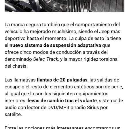
La marca segura también que el comportamiento del
vehículo ha mejorado muchísimo, siendo el Jeep más
deportivo hasta el momento. La culpa de esto la tiene
el
nuevo sistema de suspensión adaptativa
que
ofrece cinco modos de conducción a través del
denominado
Selec-Track
, y la mayor rigidez torsional
del chasis.
Las llamativas
llantas de 20 pulgadas
, las salidas de
escape o el resto de elementos estéticos son de serie,
al igual que lo son los siguientes equipamientos
interiores:
levas de cambio tras el volante
, sistema de
audio con lector de DVD/MP3 o radio Sirius por
satélite.
Entre las opciones más interesantes encontramos un