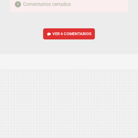
Comentarios cerrados
VER
6 COMENTARIOS