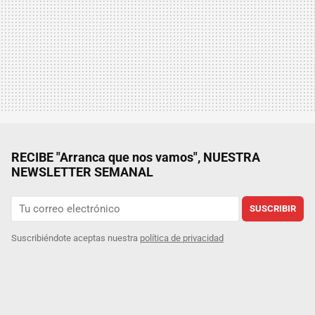
RECIBE "Arranca que nos vamos", NUESTRA
NEWSLETTER SEMANAL
SUSCRIBIR
Suscribiéndote aceptas nuestra
política de privacidad