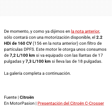
De momento, y como ya dijimos en
la nota anterior
,
sólo contará con una motorización disponible, el
2.2
HDi de 160 CV
(156 en la nota anterior) con filtro de
partículas DPFS. Este motor le otorga unos consumos
de
7,2 L/100 km
si va equipado con las llantas de 17
pulgadas y
7,3 L/100 km
si lleva las de 18 pulgadas.
La galería completa a continuación.
Fuente |
Citroën
En MotorPasion |
Presentación del Citroën C-Crosser