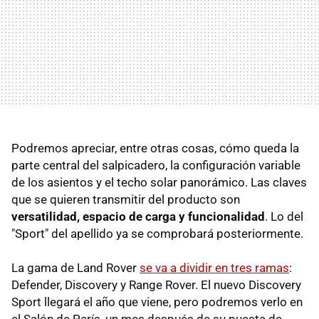
Podremos apreciar, entre otras cosas, cómo queda la
parte central del salpicadero, la configuración variable
de los asientos y el techo solar panorámico. Las claves
que se quieren transmitir del producto son
versatilidad, espacio de carga y funcionalidad
. Lo del
"Sport" del apellido ya se comprobará posteriormente.
La gama de Land Rover
se va a dividir en tres ramas
:
Defender, Discovery y Range Rover. El nuevo Discovery
Sport llegará el año que viene, pero podremos verlo en
el Salón de París, un mes después de su puesta de