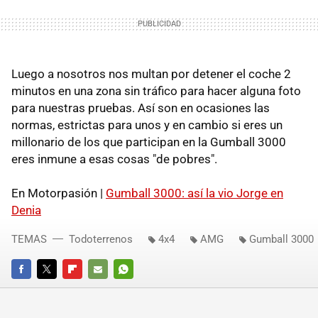
Luego a nosotros nos multan por detener el coche 2
minutos en una zona sin tráfico para hacer alguna foto
para nuestras pruebas. Así son en ocasiones las
normas, estrictas para unos y en cambio si eres un
millonario de los que participan en la Gumball 3000
eres inmune a esas cosas "de pobres".
En Motorpasión |
Gumball 3000: así la vio Jorge en
Denia
TEMAS
Todoterrenos
4x4
AMG
Gumball 3000
FACEBOOK
TWITTER
FLIPBOARD
E-
WHATSAPP
MAIL