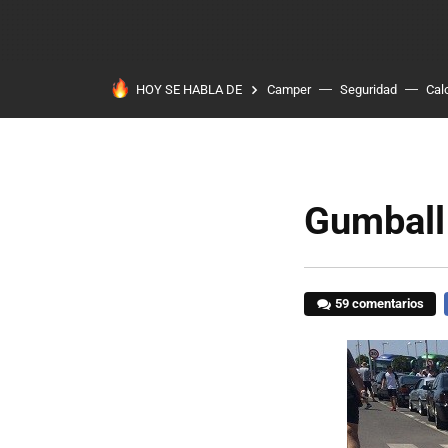
HOY SE HABLA DE
Camper
Seguridad
Cal
Gumball 
59 comentarios