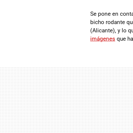
Se pone en cont
bicho rodante qu
(Alicante), y lo
imágenes
que ha