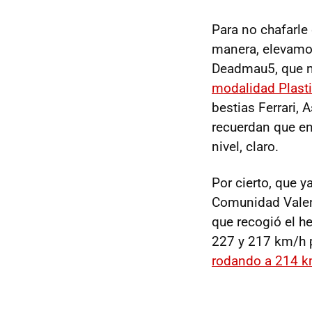
Para no chafarle
manera, elevamos
Deadmau5, que n
modalidad Plast
bestias Ferrari,
recuerdan que en
nivel, claro.
Por cierto, que 
Comunidad Vale
que recogió el h
227 y 217 km/h p
rodando a 214 