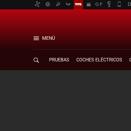
MENÚ
PRUEBAS
COCHES ELÉCTRICOS
COMPRA DE COCHES
MOVILIDAD