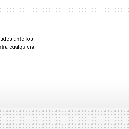
dades ante los
tra cualquiera