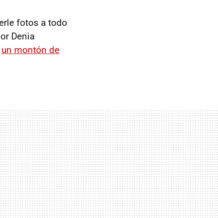
erle fotos a todo
por Denia
a
un montón de