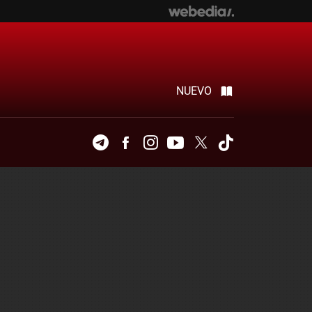
NUEVO
Telegram
Facebook
Instagram
Youtube
Twitter
Tiktok