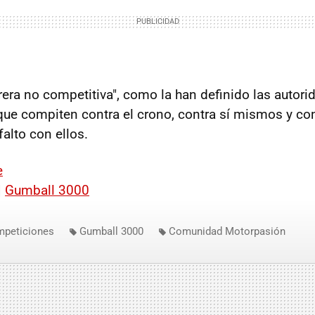
rera no competitiva", como la han definido las autori
que compiten contra el crono, contra sí mismos y con
alto con ellos.
e
|
Gumball 3000
mpeticiones
Gumball 3000
Comunidad Motorpasión