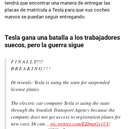
tendrá que encontrar una manera de entregar las
placas de matrícula a Tesla para que sus coches
nuevos se puedan seguir entregando.
Tesla gana una batalla a los trabajadores
suecos, pero la guerra sigue
F I N A L L Y!!!!
B R E A K I N G ! ! !
Di reveals: Tesla is suing the state for suspended
license plates
The electric car company Tesla is suing the state
through the Swedish Transport Agency because the
company does not get access to registration plates for
new cars, Di can…
pic.twitter.com/EZImaGs1UU