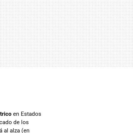
trico
en Estados
rcado de los
 al alza (en