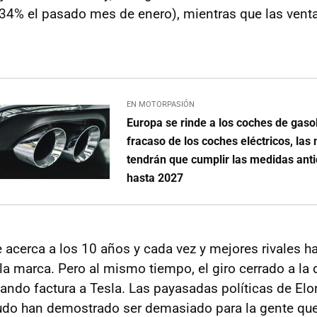
34% el pasado mes de enero), mientras que las venta
EN MOTORPASIÓN
Europa se rinde a los coches de gasol
fracaso de los coches eléctricos, las
tendrán que cumplir las medidas ant
hasta 2027
acerca a los 10 años y cada vez y mejores rivales h
 la marca. Pero al mismo tiempo, el giro cerrado a la
ando factura a Tesla. Las payasadas políticas de El
ludo han demostrado ser demasiado para la gente q