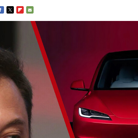
ACEBOOK
TWITTER
FLIPBOARD
E-
MAIL