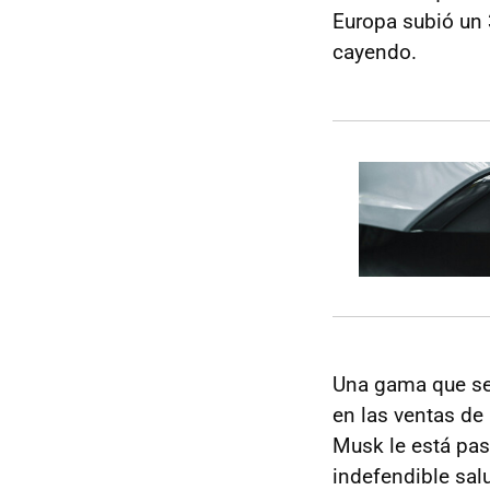
Europa subió un 
cayendo.
Una gama que se 
en las ventas de
Musk le está pas
indefendible sa