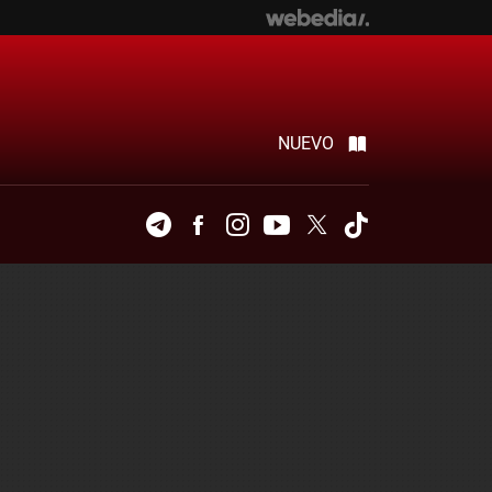
NUEVO
Telegram
Facebook
Instagram
Youtube
Twitter
Tiktok