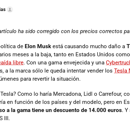
ias
 artículo ha sido corregido con los precios correctos p
política de
Elon Musk
está causando mucho daño a
T
varios meses a la baja, tanto en Estados Unidos como
aída libre
. Con una gama envejecida y una
Cybertruc
, a la marca sólo le queda intentar vender los
Tesla
menes para revertir la situación.
Tesla? Como lo haría Mercadona, Lidl o Carrefour, c
ría en función de los países y del modelo, pero en E
so a la gama tiene un descuento de 14.000 euros
. Y
 III.