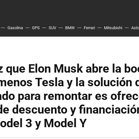
Gasolina
GPS
SUV
BMW
Ferrari
Mitsubishi
Asto
 que Elon Musk abre la bo
enos Tesla y la solución 
do para remontar es ofrec
e descuento y financiació
odel 3 y Model Y