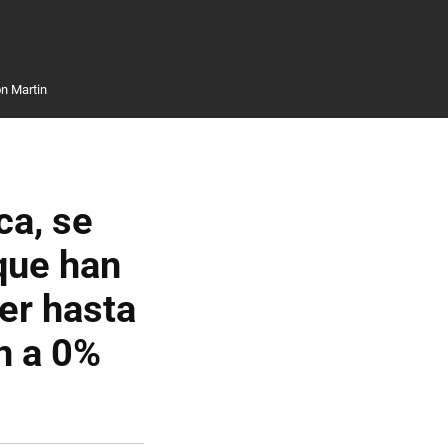
n Martin
ca, se
que han
er hasta
n a 0%