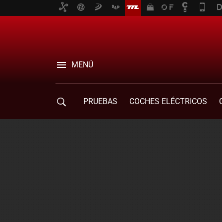
MENÚ
PRUEBAS
COCHES ELÉCTRICOS
COMPRA DE COCHES
MOVILIDAD