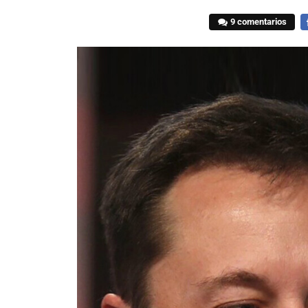
9 comentarios
F