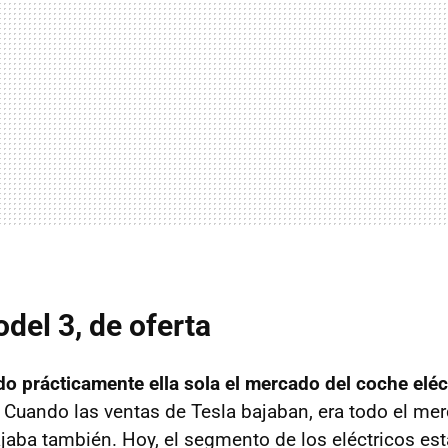
odel 3, de oferta
do prácticamente ella sola el mercado del coche eléc
 Cuando las ventas de Tesla bajaban, era todo el me
jaba también. Hoy, el segmento de los eléctricos está