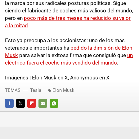
la marca por sus radicales posturas políticas. Sigue
siendo el fabricante de coches más valioso del mundo,
pero en
poco más de tres meses ha reducido su valor
a la mitad
.
Esto ya preocupa a los accionistas: uno de los más
veteranos e importantes ha
pedido la dimisión de Elon
Musk
para salvar la exitosa firma que consiguió que
un
eléctrico fuera el coche más vendido del mundo
.
Imágenes | Elon Musk en X, Anonymous en X
TEMAS
Tesla
Elon Musk
FACEBOOK
TWITTER
FLIPBOARD
E-
WHATSAPP
MAIL