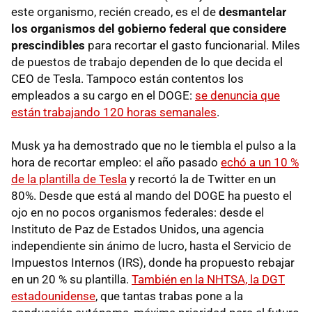
este organismo, recién creado, es el de
desmantelar
los organismos del gobierno federal que considere
prescindibles
para recortar el gasto funcionarial. Miles
de puestos de trabajo dependen de lo que decida el
CEO de Tesla. Tampoco están contentos los
empleados a su cargo en el DOGE:
se denuncia que
están trabajando 120 horas semanales
.
Musk ya ha demostrado que no le tiembla el pulso a la
hora de recortar empleo: el año pasado
echó a un 10 %
de la plantilla de Tesla
y recortó la de Twitter en un
80%. Desde que está al mando del DOGE ha puesto el
ojo en no pocos organismos federales: desde el
Instituto de Paz de Estados Unidos, una agencia
independiente sin ánimo de lucro, hasta el Servicio de
Impuestos Internos (IRS), donde ha propuesto rebajar
en un 20 % su plantilla.
También en la NHTSA, la DGT
estadounidense
, que tantas trabas pone a la