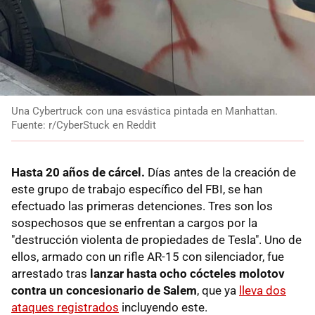
Una Cybertruck con una esvástica pintada en Manhattan.
Fuente: r/CyberStuck en Reddit
Hasta 20 años de cárcel.
Días antes de la creación de
este grupo de trabajo específico del FBI, se han
efectuado las primeras detenciones. Tres son los
sospechosos que se enfrentan a cargos por la
"destrucción violenta de propiedades de Tesla". Uno de
ellos, armado con un rifle AR-15 con silenciador, fue
arrestado tras
lanzar hasta ocho cócteles molotov
contra un concesionario de Salem
, que ya
lleva dos
ataques registrados
incluyendo este.