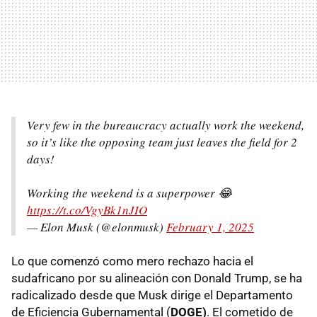
Very few in the bureaucracy actually work the weekend,
so it’s like the opposing team just leaves the field for 2
days!
Working the weekend is a superpower 😂
https://t.co/VgyBk1nJIO
— Elon Musk (@elonmusk)
February 1, 2025
Lo que comenzó como mero rechazo hacia el
sudafricano por su alineación con Donald Trump, se ha
radicalizado desde que Musk dirige el Departamento
de Eficiencia Gubernamental (
DOGE)
. El cometido de