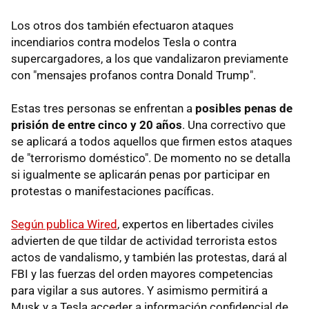
Los otros dos también efectuaron ataques
incendiarios contra modelos Tesla o contra
supercargadores, a los que vandalizaron previamente
con "mensajes profanos contra Donald Trump".
Estas tres personas se enfrentan a
posibles penas de
prisión de entre cinco y 20 años
. Una correctivo que
se aplicará a todos aquellos que firmen estos ataques
de "terrorismo doméstico". De momento no se detalla
si igualmente se aplicarán penas por participar en
protestas o manifestaciones pacíficas.
Según publica Wired
, expertos en libertades civiles
advierten de que tildar de actividad terrorista estos
actos de vandalismo, y también las protestas, dará al
FBI y las fuerzas del orden mayores competencias
para vigilar a sus autores. Y asimismo permitirá a
Musk y a Tesla acceder a información confidencial de