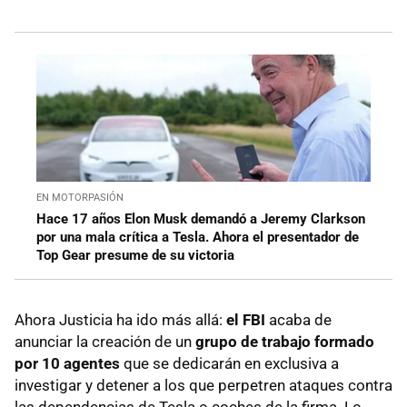
EN MOTORPASIÓN
Hace 17 años Elon Musk demandó a Jeremy Clarkson
por una mala crítica a Tesla. Ahora el presentador de
Top Gear presume de su victoria
Ahora Justicia ha ido más allá:
el FBI
acaba de
anunciar la creación de un
grupo de trabajo formado
por 10 agentes
que se dedicarán en exclusiva a
investigar y detener a los que perpetren ataques contra
las dependencias de Tesla o coches de la firma. Lo