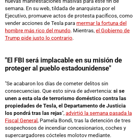
nuevas manifestaciones masivas para este fin de
semana. En su web, tildada de anarquista por el
Ejecutivo, promueve actos de protesta pacíficos, como
vender acciones de Tesla para
mermar la fortuna del
hombre más rico del mundo
. Mientras,
el Gobierno de
Trump pide justo lo contrario
.
"El FBI será implacable en su misión de
proteger al pueblo estadounidense"
"Se acabaron los días de cometer delitos sin
consecuencias. Que esto sirva de advertencia:
si se
unen a esta ola de terrorismo doméstico contra las
propiedades de Tesla, el Departamento de Justicia
los pondrá tras las rejas
",
advirtió la semana pasada la
Fiscal General
, Pamela Bondi, tras la detención de tres
sospechosos de incendiar concesionarios, coches y
supercargadores cócteles molotov mediante.