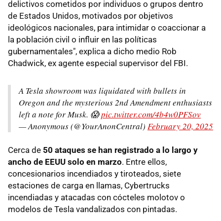
delictivos cometidos por individuos o grupos dentro
de Estados Unidos, motivados por objetivos
ideológicos nacionales, para intimidar o coaccionar a
la población civil o influir en las políticas
gubernamentales", explica a dicho medio Rob
Chadwick, ex agente especial supervisor del FBI.
A Tesla showroom was liquidated with bullets in
Oregon and the mysterious 2nd Amendment enthusiasts
left a note for Musk. 😱
pic.twitter.com/4b4w0PFSov
— Anonymous (@YourAnonCentral)
February 20, 2025
Cerca de
50 ataques se han registrado a lo largo y
ancho de EEUU solo en marzo
. Entre ellos,
concesionarios incendiados y tiroteados, siete
estaciones de carga en llamas, Cybertrucks
incendiadas y atacadas con cócteles molotov o
modelos de Tesla vandalizados con pintadas.