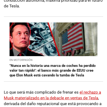
conducción autónoma, máxima prioridad para el futuro
de Tesla.
EN MOTORPASIÓN
"Nunca en la historia una marca de coches ha perdido
valor tan rápido": el banco más grande de EEUU cree
que Elon Musk está cavando la tumba de Tesla
Lo que será más complicado de frenar es
el rechazo a
Musk materializado en la debacle en ventas de Tesla
,
derivada del daño reputacional que está provocando a