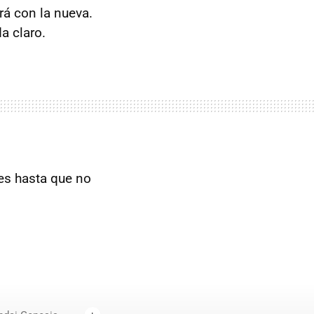
á con la nueva.
a claro.
es hasta que no