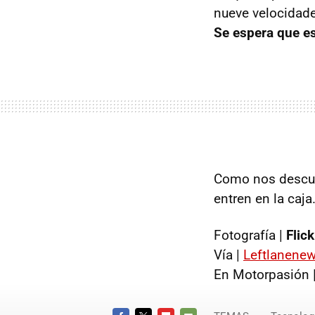
nueve velocidade
Se espera que es
Como nos descui
entren en la caja
Fotografía |
Flick
Vía |
Leftlanene
En Motorpasión 