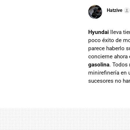
Hatzive
Hyundai
lleva t
poco éxito de mo
parece haberlo 
concierne ahora 
gasolina
. Todos
minirefinería en
sucesores no ha