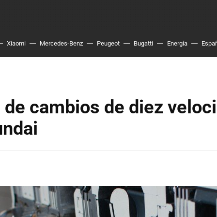
Xiaomi
Mercedes-Benz
Peugeot
Bugatti
Energía
Espa
 de cambios de diez veloc
undai