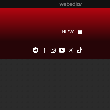
NUEVO
Telegram
Facebook
Instagram
Youtube
Twitter
Tiktok