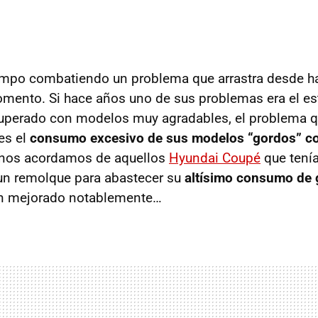
iempo combatiendo un problema que arrastra desde h
mento. Si hace años uno de sus problemas era el est
superado con modelos muy agradables, el problema 
es el
consumo excesivo de sus modelos “gordos” c
 nos acordamos de aquellos
Hyundai Coupé
que tenía
 un remolque para abastecer su
altísimo consumo de 
n mejorado notablemente…