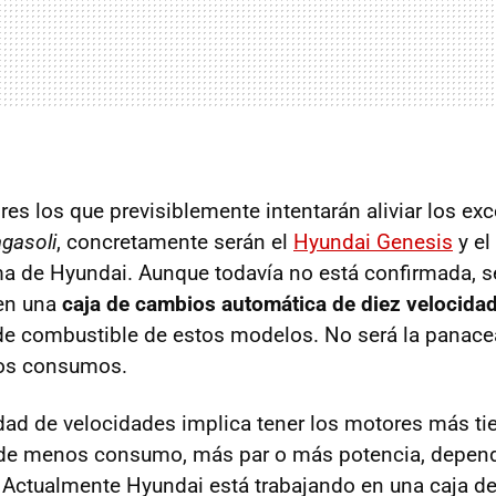
es los que previsiblemente intentarán aliviar los exc
gasoli
, concretamente serán el
Hyundai Genesis
y el
a de Hyundai. Aunque todavía no está confirmada, 
 en una
caja de cambios automática de diez velocida
de combustible de estos modelos. No será la panace
los consumos.
ad de velocidades implica tener los motores más ti
 de menos consumo, más par o más potencia, depend
. Actualmente Hyundai está trabajando en una caja d