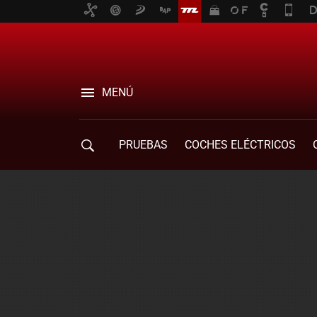
MENÚ
PRUEBAS
COCHES ELÉCTRICOS
COMPRA DE COCHES
MOVILIDAD