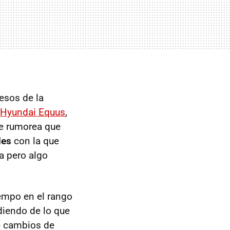
esos de la
Hyundai Equus
,
se rumorea que
des
con la que
a pero algo
empo en el rango
iendo de lo que
e cambios de