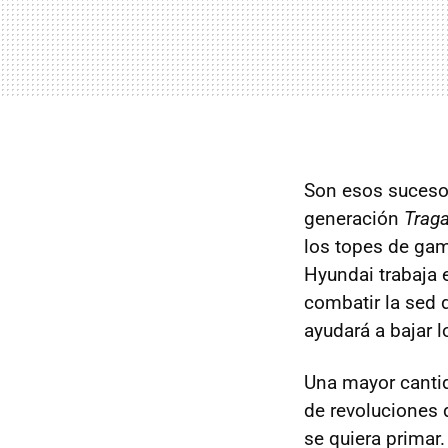
Son esos sucesor
generación
Traga
los topes de gam
Hyundai trabaja
combatir la sed 
ayudará a bajar 
Una mayor cantid
de revoluciones
se quiera primar