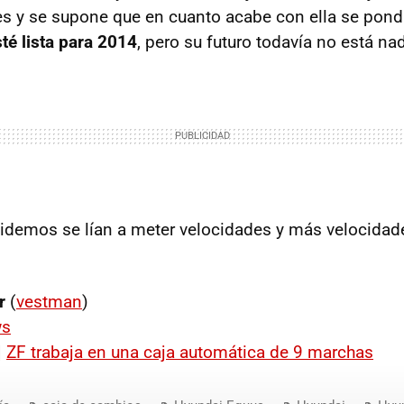
s y se supone que en cuanto acabe con ella se pondr
té lista para 2014
, pero su futuro todavía no está nad
demos se lían a meter velocidades y más velocidad
.
r
(
vestman
)
ws
|
ZF trabaja en una caja automática de 9 marchas