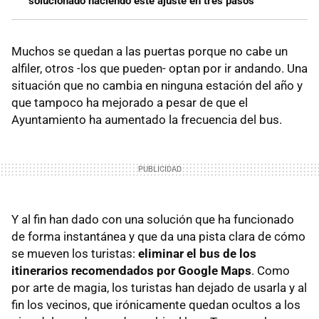
solucionado haciendo este ajuste en tres pasos
Muchos se quedan a las puertas porque no cabe un
alfiler, otros -los que pueden- optan por ir andando. Una
situación que no cambia en ninguna estación del año y
que tampoco ha mejorado a pesar de que el
Ayuntamiento ha aumentado la frecuencia del bus.
Y al fin han dado con una solución que ha funcionado
de forma instantánea y que da una pista clara de cómo
se mueven los turistas:
eliminar el bus de los
itinerarios recomendados por Google Maps
. Como
por arte de magia, los turistas han dejado de usarla y al
fin los vecinos, que irónicamente quedan ocultos a los