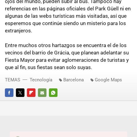
ojos del mundo, pueden subir al bus. Tampoco hay
referencias en las páginas oficiales del Park Güell ni en
algunas de las webs turísticas más visitadas, así que
esperemos que continúe siendo un misterio para los
extranjeros.
Entre muchos otros hartazgos se encuentra el de los
vecinos del barrio de Grácia, que planean adelantar su
Fiesta Mayor para evitar aglomeraciones de turistas y
que al fin, sus fiestas sean solo suyas.
TEMAS
Tecnología
Barcelona
Google Maps
FACEBOOK
TWITTER
FLIPBOARD
E-
WHATSAPP
MAIL