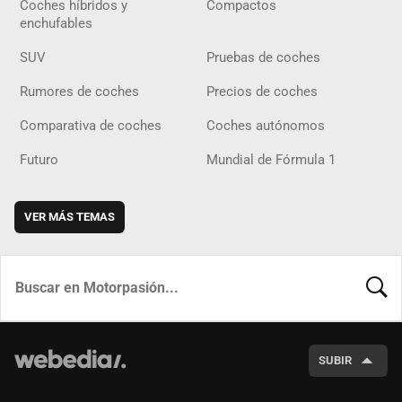
Coches híbridos y
Compactos
enchufables
SUV
Pruebas de coches
Rumores de coches
Precios de coches
Comparativa de coches
Coches autónomos
Futuro
Mundial de Fórmula 1
VER MÁS TEMAS
BUSCA
SUBIR