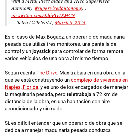
with a Metal Pless blade and Teleo Supervised
Autonomy.
#supervisedautonomy
…
pic.twitter.com/Jd6PG4XMCN
— Teleo (@TeleoAI)
March 6, 2024
Es el caso de Max Bogacz, un operario de maquinaria
pesada que utiliza tres monitores, una pantalla de
control y un
joystick
para controlar de forma remota
varios vehículos de una obra al mismo tiempo.
Según cuenta
The Drive
, Max trabaja en una obra en la
que se está construyendo un
complejo de viviendas en
Naples, Florida
, y es uno de los encargados de manejar
la maquinaria pesada, pero
teletrabaja
a 72 km de
distancia de la obra, en una habitación con aire
acondicionado y sin ruido.
Sí, es difícil entender que un operario de obra que se
dedica a manejar maquinaria pesada conduzca