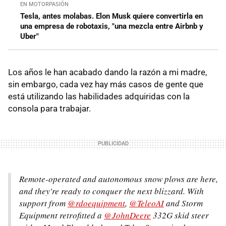
EN MOTORPASIÓN
Tesla, antes molabas. Elon Musk quiere convertirla en
una empresa de robotaxis, "una mezcla entre Airbnb y
Uber"
Los años le han acabado dando la razón a mi madre,
sin embargo, cada vez hay más casos de gente que
está utilizando las habilidades adquiridas con la
consola para trabajar.
Remote-operated and autonomous snow plows are here,
and they're ready to conquer the next blizzard. With
support from
@rdoequipment
,
@TeleoAI
and Storm
Equipment retrofitted a
@JohnDeere
332G skid steer