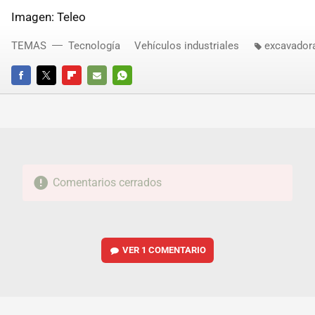
Imagen: Teleo
TEMAS
Tecnología
Vehículos industriales
excavador
FACEBOOK
TWITTER
FLIPBOARD
E-
WHATSAPP
MAIL
Comentarios cerrados
VER
1 COMENTARIO