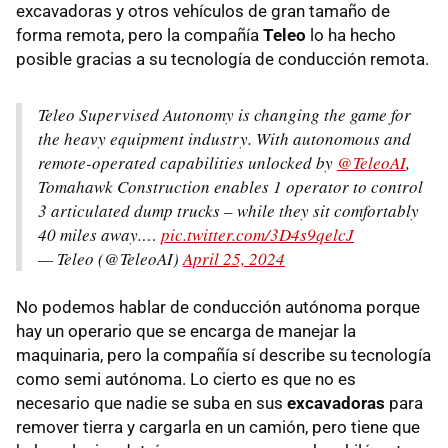
excavadoras y otros vehículos de gran tamaño de
forma remota, pero la compañía
Teleo
lo ha hecho
posible gracias a su tecnología de conducción remota.
Teleo Supervised Autonomy is changing the game for
the heavy equipment industry. With autonomous and
remote-operated capabilities unlocked by
@TeleoAI
,
Tomahawk Construction enables 1 operator to control
3 articulated dump trucks – while they sit comfortably
40 miles away.…
pic.twitter.com/3D4s9qelcJ
— Teleo (@TeleoAI)
April 25, 2024
No podemos hablar de conducción autónoma porque
hay un operario que se encarga de manejar la
maquinaria, pero la compañía sí describe su tecnología
como semi autónoma. Lo cierto es que no es
necesario que nadie se suba en sus
excavadoras
para
remover tierra y cargarla en un camión, pero tiene que