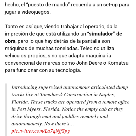
hecho, el “puesto de mando” recuerda a un set-up para
jugar a videojuegos.
Tanto es así que, viendo trabajar al operario, da la
impresión de que está utilizando un
“simulador” de
obra
, pero lo que hay detrás de la pantalla son
máquinas de muchas toneladas. Teleo no utiliza
vehículos propios, sino que adapta maquinaria
convencional de marcas como John Deere o Komatsu
para funcionar con su tecnología.
Introducing supervised autonomous articulated dump
trucks live at Tomahawk Construction in Naples,
Florida. These trucks are operated from a remote office
in Fort Myers, Florida. Notice the empty cab as they
drive through mud and puddles remotely and
autonomously. Now there’s…
pic.twitter.com/La7qNjfSpg