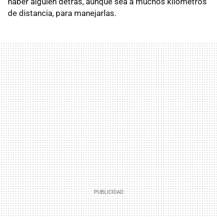
haber alguien detrás, aunque sea a muchos kilómetros
de distancia, para manejarlas.