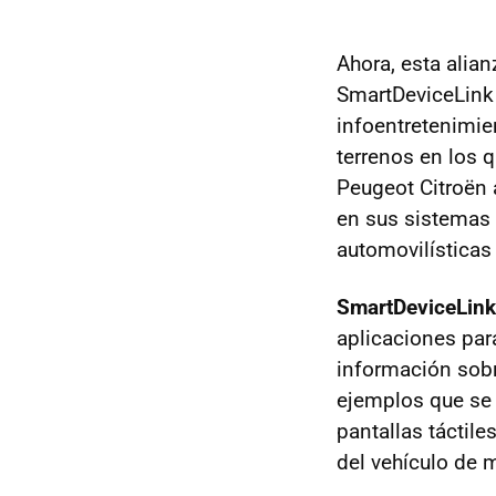
Ahora, esta alian
SmartDeviceLink 
infoentretenimie
terrenos en los 
Peugeot Citroën 
en sus sistemas 
automovilísticas
SmartDeviceLink
aplicaciones par
información sobr
ejemplos que se
pantallas táctil
del vehículo de 