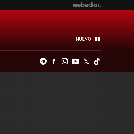
NUEVO
Telegram
Facebook
Instagram
Youtube
Twitter
Tiktok