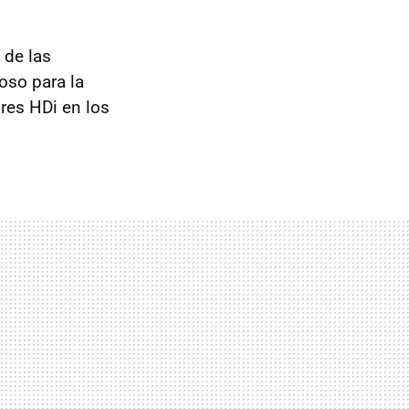
 de las
oso para la
res HDi en los