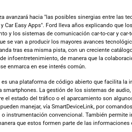
za avanzará hacia "las posibles sinergias entre las t
y Car Easy Apps". Ford lleva años explicando que lo
nto y los sistemas de comunicación car-to-car y car-t
que se van a producir los mayores avances tecnológi
anda tras esa misma pista, con un creciente catálog
de infoentretenimiento, de manera que la colaborac
 se enmarca en ese interés común.
es una plataforma de código abierto que facilita la 
a smartphones. La gestión de los sistemas de audio, 
e el estado del tráfico o el aparcamiento son alguno
 pueden manejar, vía SmartDeviceLink, por comandos
es o instrumentación convencional. También permite i
manera que estos formen parte de las informaciones 