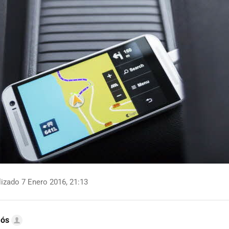
izado 7 Enero 2016, 21:13
mós