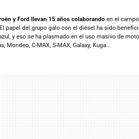
roën y Ford llevan 15 años colaborando
en el campo
l papel del grupo galo con el diésel ha sido benefici
azul, y eso se ha plasmado en el uso masivo de moto
us, Mondeo, C-MAX, S-MAX, Galaxy, Kuga...