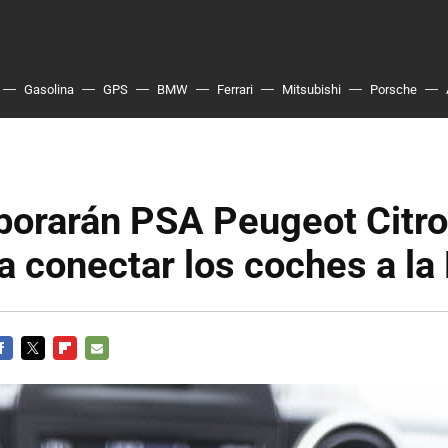
Gasolina
GPS
BMW
Ferrari
Mitsubishi
Porsche
borarán PSA Peugeot Citro
a conectar los coches a la
ACEBOOK
TWITTER
FLIPBOARD
E-
MAIL