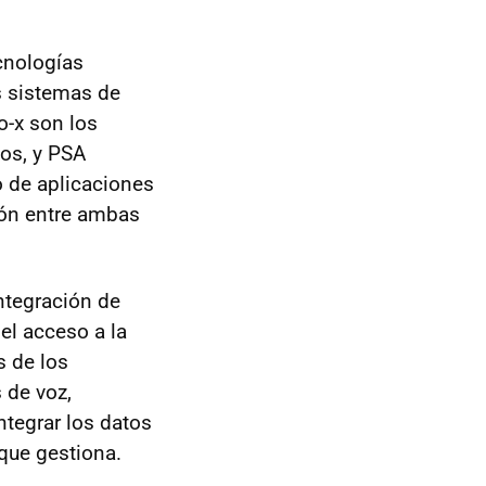
ecnologías
s sistemas de
o-x son los
cos, y PSA
o de aplicaciones
ión entre ambas
integración de
el acceso a la
s de los
 de voz,
ntegrar los datos
que gestiona.