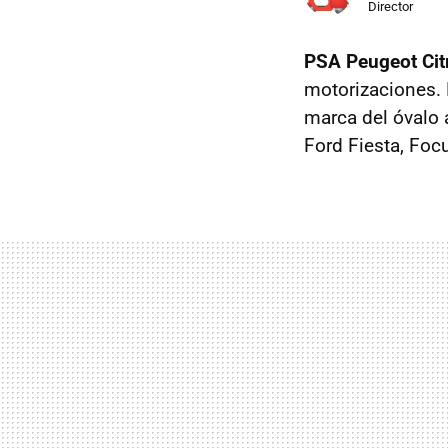
Director
PSA Peugeot Cit
motorizaciones. E
marca del óvalo 
Ford Fiesta, Foc