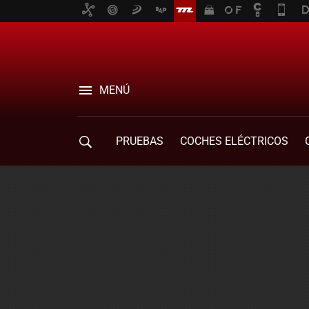
MENÚ
PRUEBAS
COCHES ELÉCTRICOS
COMPRA DE COCHES
MOVILIDAD