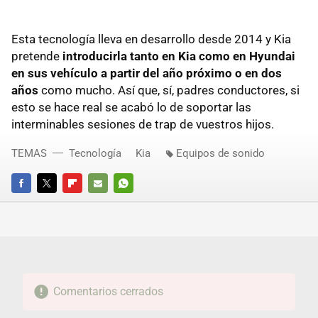
Esta tecnología lleva en desarrollo desde 2014 y Kia
pretende
introducirla tanto en Kia como en Hyundai
en sus vehículo a partir del año próximo o en dos
años
como mucho. Así que, sí, padres conductores, si
esto se hace real se acabó lo de soportar las
interminables sesiones de trap de vuestros hijos.
TEMAS
Tecnología
Kia
Equipos de sonido
FACEBOOK
TWITTER
FLIPBOARD
E-
WHATSAPP
MAIL
Comentarios cerrados