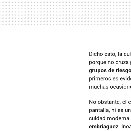
Dicho esto, la c
porque no cruza 
grupos de riesg
primeros es evid
muchas ocasiones
No obstante, el 
pantalla, ni es 
cuidad moderna.
embriaguez
. Inc