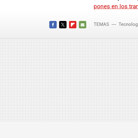
pones en los tra
TEMAS
Tecnolog
FACEBOOK
TWITTER
FLIPBOARD
E-
MAIL