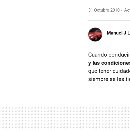
31 Octubre 2010
Act
Manuel J 
Cuando conduci
y las condicione
que tener cuidad
siempre se les t