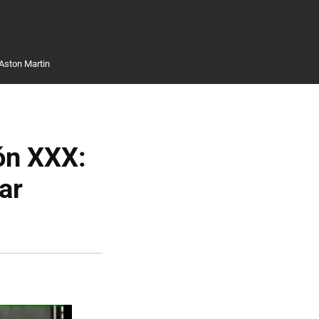
Aston Martin
ón XXX:
ar