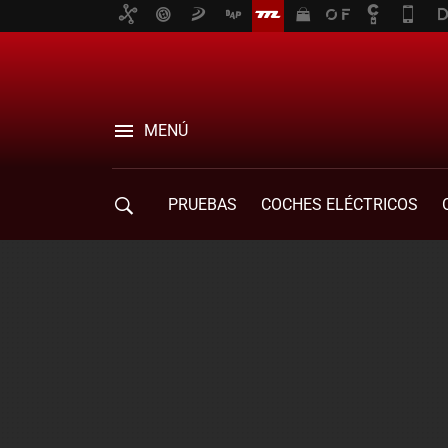
MENÚ
PRUEBAS
COCHES ELÉCTRICOS
COMPRA DE COCHES
MOVILIDAD