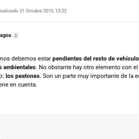
ualizado 31 Octubre 2010, 13:22
Lagoa
mos debemos estar
pendientes del resto de vehículos
s ambientales
. No obstante hay otro elemento con e
o:
los peatones
. Son un parte muy importante de la e
iene en cuenta.