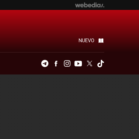
NUEVO
Telegram
Facebook
Instagram
Youtube
Twitter
Tiktok