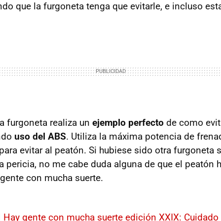
o que la furgoneta tenga que evitarle, e incluso esta
la furgoneta realiza un
ejemplo perfecto
de como evit
endo
uso del ABS
. Utiliza la máxima potencia de frenad
ara evitar al peatón. Si hubiese sido otra furgoneta 
a pericia, no me cabe duda alguna de que el peatón h
 gente con mucha suerte.
|
Hay gente con mucha suerte edición XXIX: Cuidado