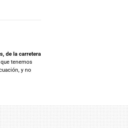
, de la carretera
l que tenemos
cuación, y no