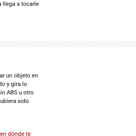
 llega a tocarle
ar un objeto en
o y gira lo
sin
ABS
u otro
ubiera sido
 en dónde te