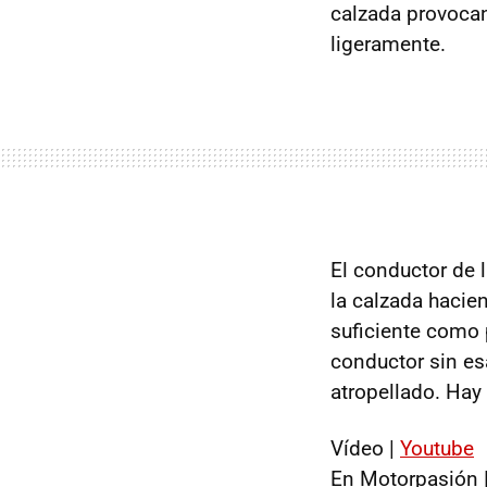
calzada provocand
ligeramente.
El conductor de 
la calzada haci
suficiente como p
conductor sin es
atropellado. Hay
Vídeo |
Youtube
En Motorpasión 