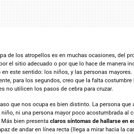
ulpa de los atropellos es en muchas ocasiones, del pr
por el sitio adecuado o por que lo hace de manera in
o
en este sentido: los niños, y las personas mayores. 
ente, para los segundos, creo que la falta costumbre
 no utilicen los pasos de cebra para cruzar.
caso que nos ocupa es bien distinto. La persona que 
un niño, ni una persona mayor poco acostumbrada al 
 Más bien presenta
claros síntomas de hallarse en e
apaz de andar en línea recta (llega a mirar hacia la car