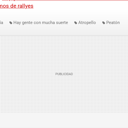
mos de rallyes
ía
Hay gente con mucha suerte
Atropello
Peatón