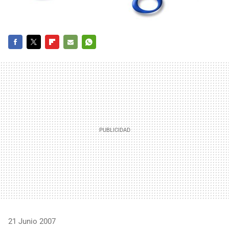
FACEBOOK
TWITTER
FLIPBOARD
E-
WHATSAPP
MAIL
21 Junio 2007