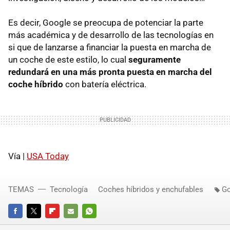
Es decir, Google se preocupa de potenciar la parte
más académica y de desarrollo de las tecnologías en
si que de lanzarse a financiar la puesta en marcha de
un coche de este estilo, lo cual
seguramente
redundará en una más pronta puesta en marcha del
coche híbrido
con batería eléctrica.
Vía |
USA Today
TEMAS
Tecnología
Coches híbridos y enchufables
Go
FACEBOOK
TWITTER
FLIPBOARD
E-
WHATSAPP