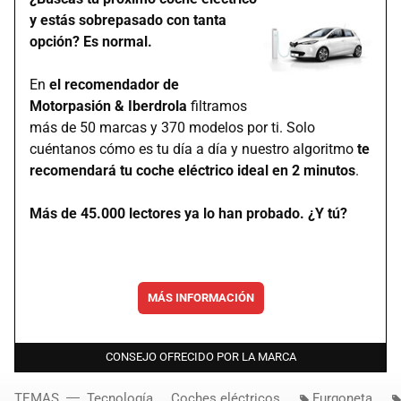
y estás sobrepasado con tanta
opción? Es normal.
En
el recomendador de
Motorpasión & Iberdrola
filtramos
más de 50 marcas y 370 modelos por ti. Solo
cuéntanos cómo es tu día a día y nuestro algoritmo
te
recomendará tu coche eléctrico ideal en 2 minutos
.
Más de 45.000 lectores ya lo han probado. ¿Y tú?
MÁS INFORMACIÓN
CONSEJO OFRECIDO POR LA MARCA
TEMAS
Tecnología
Coches eléctricos
Furgoneta