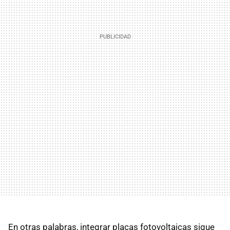
En otras palabras, integrar placas fotovoltaicas sigue