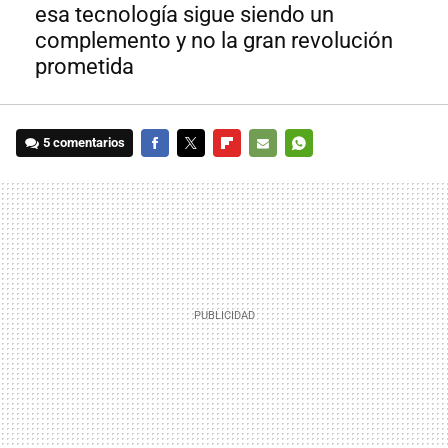
esa tecnología sigue siendo un
complemento y no la gran revolución
prometida
5 comentarios
FACEBOOK
TWITTER
FLIPBOARD
E-
WHATSAPP
MAIL