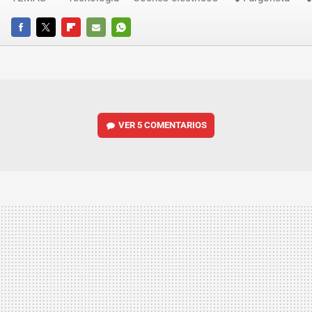
FACEBOOK
TWITTER
FLIPBOARD
E-
WHATSAPP
MAIL
VER
5 COMENTARIOS