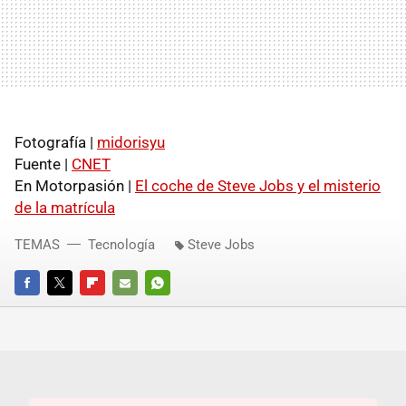
Fotografía |
midorisyu
Fuente |
CNET
En Motorpasión |
El coche de Steve Jobs y el misterio
de la matrícula
TEMAS
Tecnología
Steve Jobs
FACEBOOK
TWITTER
FLIPBOARD
E-
WHATSAPP
MAIL