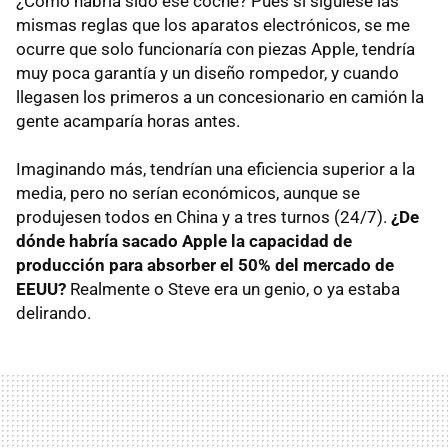
¿Cómo habría sido ese coche? Pues si siguiese las
mismas reglas que los aparatos electrónicos, se me
ocurre que solo funcionaría con piezas Apple, tendría
muy poca garantía y un diseño rompedor, y cuando
llegasen los primeros a un concesionario en camión la
gente acamparía horas antes.
Imaginando más, tendrían una eficiencia superior a la
media, pero no serían económicos, aunque se
produjesen todos en China y a tres turnos (24/7).
¿De
dónde habría sacado Apple la capacidad de
producción para absorber el 50% del mercado de
EEUU
?
Realmente o Steve era un genio, o ya estaba
delirando.