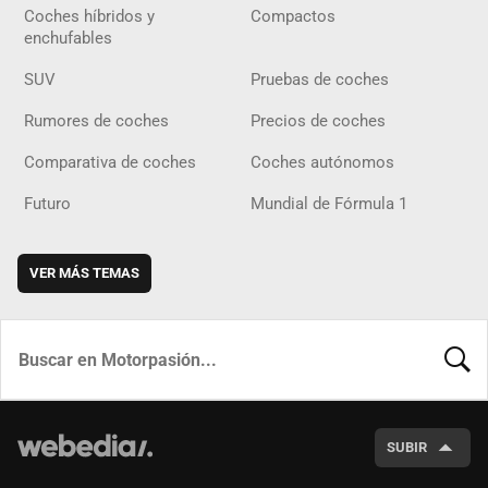
Coches híbridos y
Compactos
enchufables
SUV
Pruebas de coches
Rumores de coches
Precios de coches
Comparativa de coches
Coches autónomos
Futuro
Mundial de Fórmula 1
VER MÁS TEMAS
BUSCA
SUBIR