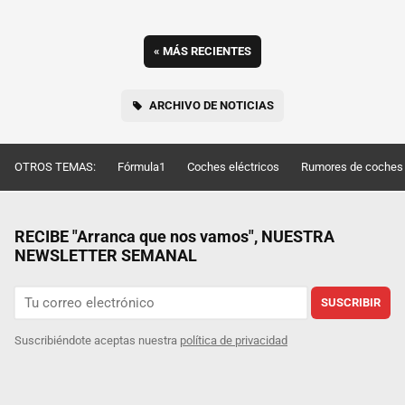
«
MÁS RECIENTES
ARCHIVO DE NOTICIAS
OTROS TEMAS:
Fórmula1
Coches eléctricos
Rumores de coches
RECIBE "Arranca que nos vamos", NUESTRA
NEWSLETTER SEMANAL
SUSCRIBIR
Suscribiéndote aceptas nuestra
política de privacidad