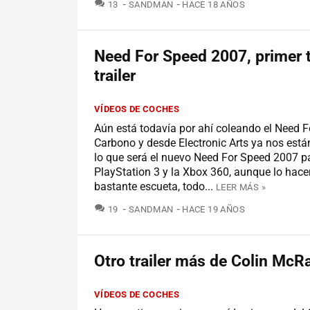
COMENTARIOS
13
SANDMAN
HACE 18 AÑOS
Need For Speed 2007, primer 
trailer
VÍDEOS DE COCHES
Aún está todavía por ahí coleando el Need F
Carbono y desde Electronic Arts ya nos est
lo que será el nuevo Need For Speed 2007 pa
PlayStation 3 y la Xbox 360, aunque lo hac
bastante escueta, todo...
LEER MÁS »
COMENTARIOS
19
SANDMAN
HACE 19 AÑOS
Otro trailer más de Colin McR
VÍDEOS DE COCHES