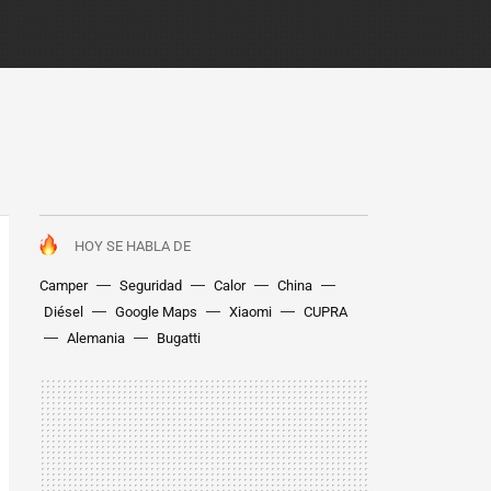
HOY SE HABLA DE
Camper
Seguridad
Calor
China
Diésel
Google Maps
Xiaomi
CUPRA
Alemania
Bugatti