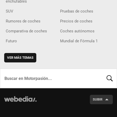
enchufables
SUV
Pruebas de coches
Rumores de coches
Precios de coches
Comparativa de coches
Coches autónomos
Futuro
Mundial de Fórmula 1
VER MÁS TEMAS
BUSCA
SUBIR