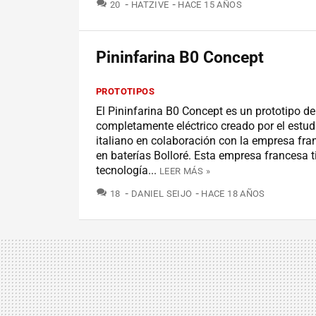
COMENTARIOS
20
HATZIVE
HACE 15 AÑOS
Pininfarina B0 Concept
PROTOTIPOS
El Pininfarina B0 Concept es un prototipo de
completamente eléctrico creado por el estud
italiano en colaboración con la empresa fra
en baterías Bolloré. Esta empresa francesa 
tecnología...
LEER MÁS »
COMENTARIOS
18
DANIEL SEIJO
HACE 18 AÑOS