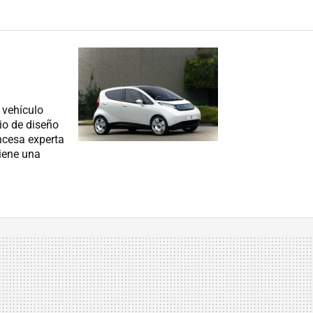
 vehículo
io de diseño
ncesa experta
tiene una