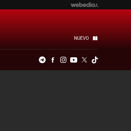
NUEVO
Telegram
Facebook
Instagram
Youtube
Twitter
Tiktok