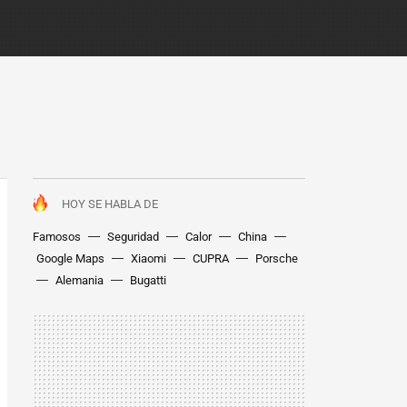
HOY SE HABLA DE
Famosos
Seguridad
Calor
China
Google Maps
Xiaomi
CUPRA
Porsche
Alemania
Bugatti