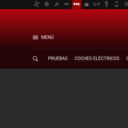
MENÚ
PRUEBAS
COCHES ELÉCTRICOS
COMPRA DE COCHES
MOVILIDAD