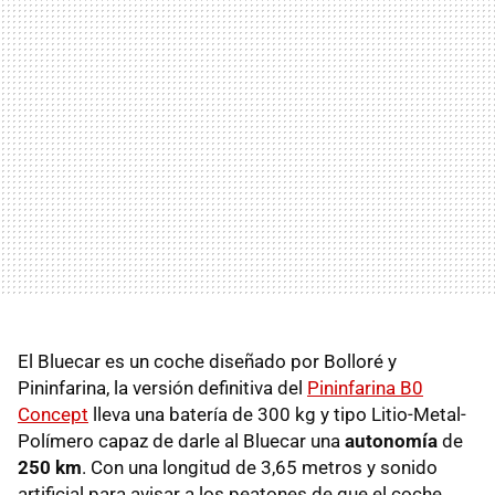
El Bluecar es un coche diseñado por Bolloré y
Pininfarina, la versión definitiva del
Pininfarina B0
Concept
lleva una batería de 300 kg y tipo Litio-Metal-
Polímero capaz de darle al Bluecar una
autonomía
de
250 km
. Con una longitud de 3,65 metros y sonido
artificial para avisar a los peatones de que el coche