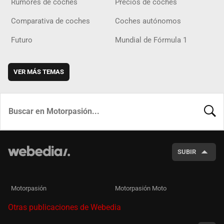
Rumores de coches
Precios de coches
Comparativa de coches
Coches autónomos
Futuro
Mundial de Fórmula 1
VER MÁS TEMAS
BUSCA
SUBIR
Motorpasión
Motorpasión Moto
Otras publicaciones de Webedia