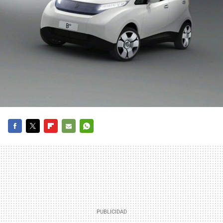
FACEBOOK
TWITTER
FLIPBOARD
E-
WHATSAPP
MAIL