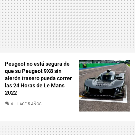
Peugeot no está segura de
que su Peugeot 9X8 sin
alerón trasero pueda correr
las 24 Horas de Le Mans
2022
COMENTARIOS
6
HACE 5 AÑOS