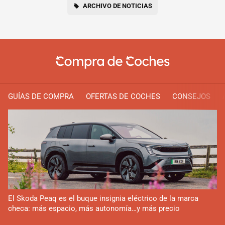
ARCHIVO DE NOTICIAS
GUÍAS DE COMPRA
OFERTAS DE COCHES
CONSEJOS
El Skoda Peaq es el buque insignia eléctrico de la marca
checa: más espacio, más autonomía…y más precio