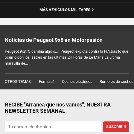
MÁS VEHÍCULOS MILITARES
Noticias de Peugeot 9x8 en Motorpasión
Peugeot 9x8:"O cambia algo o...". Peugeot explota contra la FIA tras lo que
ocurrió con los lastres en las últimas 24 Horas de Le Mans.La última
maravilla de...
OTROS TEMAS:
Fórmula1
Coches eléctricos
Rumores de coches
RECIBE "Arranca que nos vamos", NUESTRA
NEWSLETTER SEMANAL
SUSCRIBIR