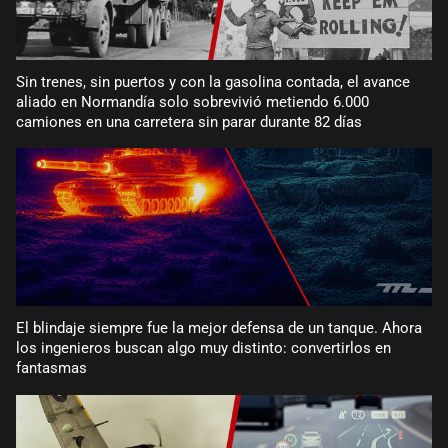
Sin trenes, sin puertos y con la gasolina contada, el avance
aliado en Normandía solo sobrevivió metiendo 6.000
camiones en una carretera sin parar durante 82 días
El blindaje siempre fue la mejor defensa de un tanque. Ahora
los ingenieros buscan algo muy distinto: convertirlos en
fantasmas