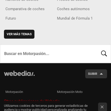
Comparativa de coches
Coches autónomos
Futuro
Mundial de Fórmula 1
VER MÁS TEMAS
BUSCA
SUBIR
Motorpasión
Motorpasión Moto
Otras publicaciones de Webedia
Utilizamos cookies de terceros para generar estadísticas de
audiencia y mostrar publicidad personalizada analizando tu