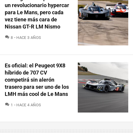
un revolucionario hypercar
para Le Mans, pero cada
vez tiene más cara de
Nissan GT-R LM Nismo
COMENTARIOS
8
HACE 3 AÑOS
Es oficial: el Peugeot 9X8
híbrido de 707 CV
competirá sin alerón
trasero para ser uno de los
LMH más cool de Le Mans
COMENTARIOS
1
HACE 4 AÑOS