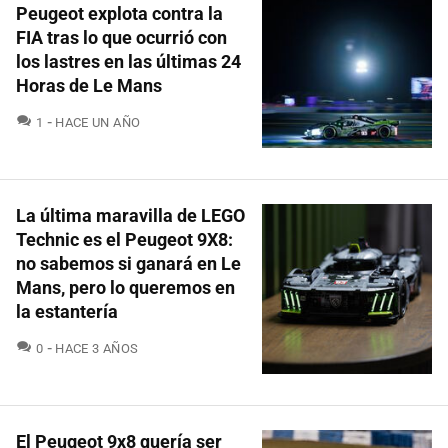
Peugeot explota contra la
FIA tras lo que ocurrió con
los lastres en las últimas 24
Horas de Le Mans
COMENTARIOS
1
HACE UN AÑO
La última maravilla de LEGO
Technic es el Peugeot 9X8:
no sabemos si ganará en Le
Mans, pero lo queremos en
la estantería
COMENTARIOS
0
HACE 3 AÑOS
El Peugeot 9x8 quería ser