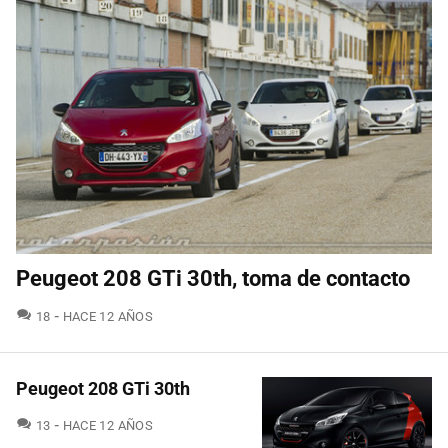
Peugeot 208 GTi 30th, toma de contacto
COMENTARIOS
18
HACE 12 AÑOS
Peugeot 208 GTi 30th
COMENTARIOS
13
HACE 12 AÑOS