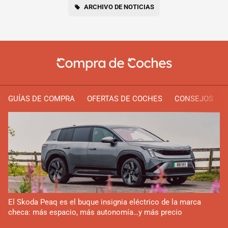
ARCHIVO DE NOTICIAS
GUÍAS DE COMPRA
OFERTAS DE COCHES
CONSEJOS
El Skoda Peaq es el buque insignia eléctrico de la marca
checa: más espacio, más autonomía…y más precio