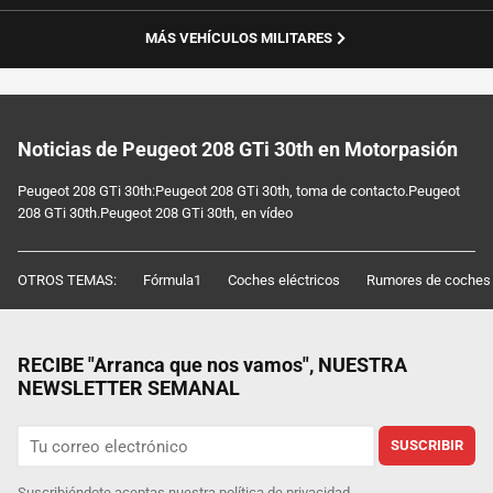
MÁS VEHÍCULOS MILITARES
Noticias de Peugeot 208 GTi 30th en Motorpasión
Peugeot 208 GTi 30th:Peugeot 208 GTi 30th, toma de contacto.Peugeot
208 GTi 30th.Peugeot 208 GTi 30th, en vídeo
OTROS TEMAS:
Fórmula1
Coches eléctricos
Rumores de coches
RECIBE "Arranca que nos vamos", NUESTRA
NEWSLETTER SEMANAL
SUSCRIBIR
Suscribiéndote aceptas nuestra
política de privacidad