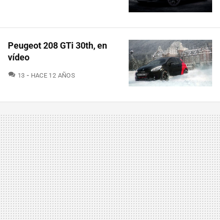
Peugeot 208 GTi 30th, en
vídeo
COMENTARIOS
13
HACE 12 AÑOS