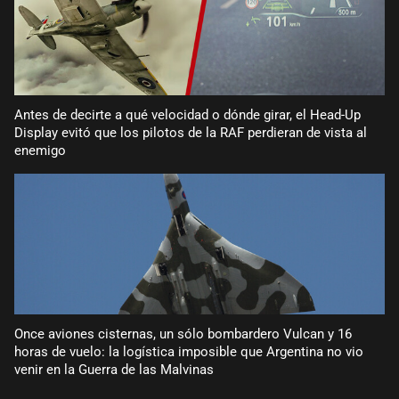
Antes de decirte a qué velocidad o dónde girar, el Head-Up
Display evitó que los pilotos de la RAF perdieran de vista al
enemigo
Once aviones cisternas, un sólo bombardero Vulcan y 16
horas de vuelo: la logística imposible que Argentina no vio
venir en la Guerra de las Malvinas